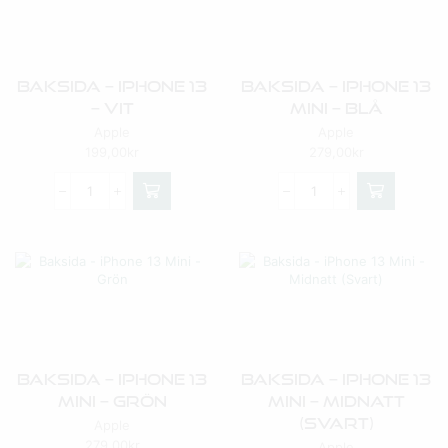
Baksida – IPhone 13
Baksida – IPhone 13
– Vit
Mini – Blå
Apple
Apple
199,00
kr
279,00
kr
Baksida – IPhone 13
Baksida – IPhone 13
Mini – Grön
Mini – Midnatt
(Svart)
Apple
279,00
kr
Apple