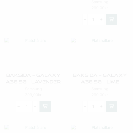
Samsung
299,00
kr
Baksida – Galaxy
Baksida – Galaxy
A36 5G – Lavender
A36 5G – Lime
Samsung
Samsung
299,00
kr
299,00
kr