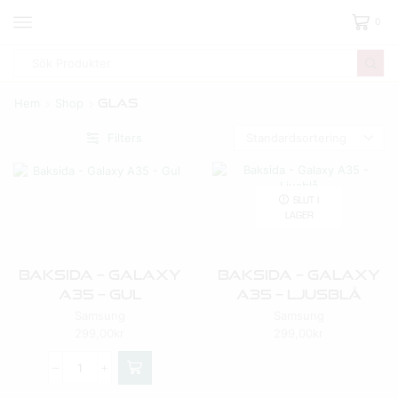
0
Hem
Shop
Glas
Filters
SLUT I
LAGER
Baksida – Galaxy
Baksida – Galaxy
A35 – Gul
A35 – Ljusblå
Samsung
Samsung
299,00
kr
299,00
kr