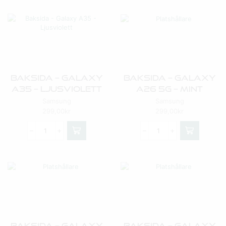
Baksida – Galaxy
Baksida – Galaxy
A35 – Ljusviolett
A26 5G – Mint
Samsung
Samsung
299,00
kr
299,00
kr
Baksida – Galaxy
Baksida – Galaxy