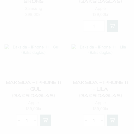
Brons
(Baksidaglas)
Samsung
Apple
399,00
kr
189,00
kr
Baksida – IPhone 11
Baksida – IPhone 11
– Gul
– Lila
(Baksidaglas)
(Baksidaglas)
Apple
Apple
189,00
kr
189,00
kr