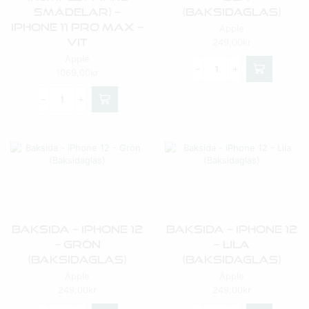
Smådelar) –
(Baksidaglas)
IPhone 11 Pro Max –
Apple
Vit
249,00
kr
Apple
1069,00
kr
Baksida – IPhone 12
Baksida – IPhone 12
– Grön
– Lila
(Baksidaglas)
(Baksidaglas)
Apple
Apple
249,00
kr
249,00
kr