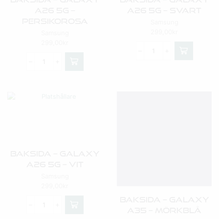
A26 5G –
A26 5G – Svart
Persikorosa
Samsung
299,00
kr
Samsung
299,00
kr
Baksida – Galaxy
A26 5G – Vit
Samsung
299,00
kr
Baksida – Galaxy
A35 – Mörkblå