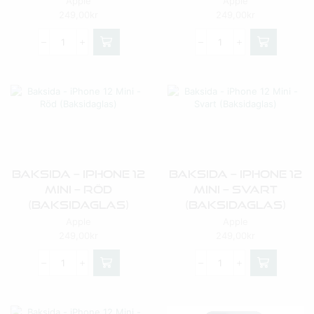
Apple
Apple
249,00
kr
249,00
kr
Baksida – IPhone 12
Baksida – IPhone 12
Mini – Röd
Mini – Svart
(Baksidaglas)
(Baksidaglas)
Apple
Apple
249,00
kr
249,00
kr