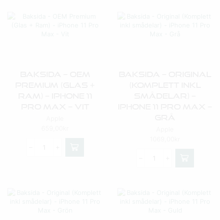
Baksida – OEM
Baksida – Original
Premium (Glas +
(Komplett Inkl
Ram) – IPhone 11
Smådelar) –
Pro Max – Vit
IPhone 11 Pro Max –
Grå
Apple
659,00
kr
Apple
1069,00
kr