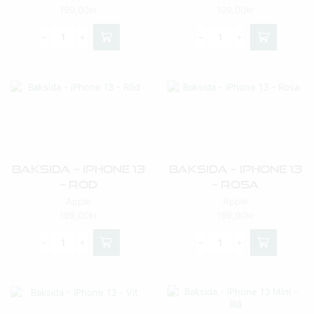
199,00
kr
199,00
kr
Baksida – IPhone 13
Baksida – IPhone 13
– Röd
– Rosa
Apple
Apple
199,00
kr
199,00
kr