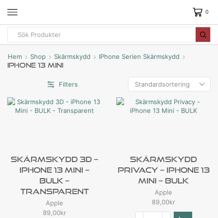
0
Hem
Shop
Skärmskydd
IPhone Serien Skärmskydd
IPhone 13 Mini
Filters
Skärmskydd 3D –
Skärmskydd
IPhone 13 Mini –
Privacy – IPhone 13
BULK –
Mini – BULK
Transparent
Apple
89,00
kr
Apple
89,00
kr