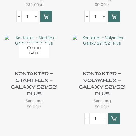
239,00
kr
99,00
kr
SLUT I
LAGER
Kontakter –
Kontakter –
Startflex –
Volymflex –
Galaxy S21/S21
Galaxy S21/S21
Plus
Plus
Samsung
Samsung
59,00
kr
59,00
kr