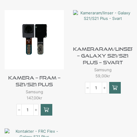
Kameraram/linser
– Galaxy S21/S21
Plus – Svart
Samsung
59,00
kr
Kamera – Fram –
S21/S21 Plus
Samsung
147,00
kr