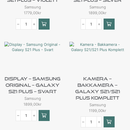
S21 Plus – Violett
S21 Plus – Silver
Samsung
Samsung
1779,00
kr
1899,00
kr
Display – Samsung
Kamera –
Original – Galaxy
Bakkamera –
S21 Plus – Svart
Galaxy S21/S21
Plus Komplett
Samsung
1899,00
kr
Samsung
1199,00
kr