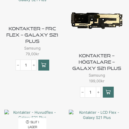
Kontakter – FRC
Flex – Galaxy S21
Plus
Samsung
79,00
kr
Kontakter –
Högtalare –
Galaxy S21 Plus
Samsung
199,00
kr
SLUT I
LAGER