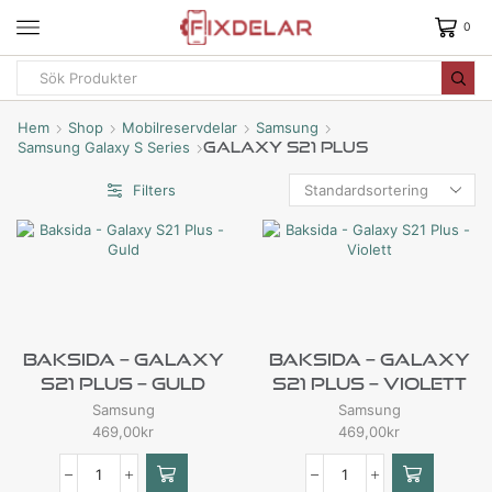
0
Hem
Shop
Mobilreservdelar
Samsung
Samsung Galaxy S Series
Galaxy S21 Plus
Filters
Baksida – Galaxy
Baksida – Galaxy
S21 Plus – Guld
S21 Plus – Violett
Samsung
Samsung
469,00
kr
469,00
kr