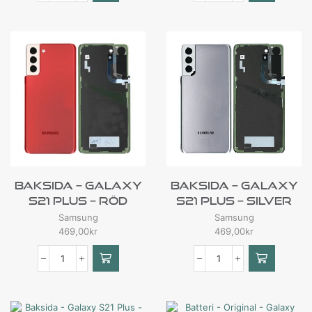
Baksida – Galaxy
Baksida – Galaxy
S21 Plus – Röd
S21 Plus – Silver
Samsung
Samsung
469,00
kr
469,00
kr