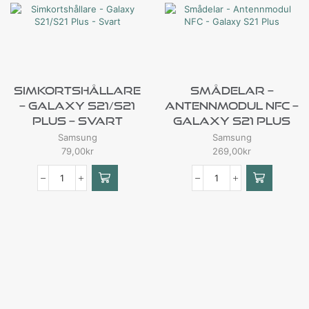
Simkortshållare
Smådelar –
– Galaxy S21/S21
Antennmodul NFC –
Plus – Svart
Galaxy S21 Plus
Samsung
Samsung
79,00
kr
269,00
kr