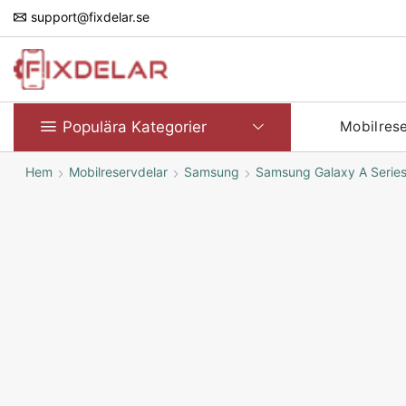
support@fixdelar.se
Populära Kategorier
Mobilres
Hem
Mobilreservdelar
Samsung
Samsung Galaxy A Serie