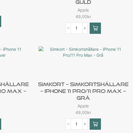
Guld
Apple
49,00
kr
shållare
Simkort – Simkortshållare
Pro Max –
– IPhone 11 Pro/11 Pro Max –
Grå
Apple
49,00
kr