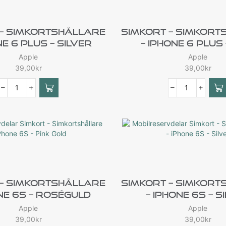
 – Simkortshållare
Simkort – Simkort
ne 6 Plus – Silver
– IPhone 6 Plus
Apple
Apple
39,00
kr
39,00
kr
 – Simkortshållare
Simkort – Simkort
ne 6S – Roséguld
– IPhone 6S – S
Apple
Apple
39,00
kr
39,00
kr