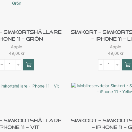
 – Simkortshållare
Simkort – Simkort
Phone 11 – Grön
– IPhone 11 – L
Apple
Apple
49,00
kr
49,00
kr
 – Simkortshållare
Simkort – Simkort
IPhone 11 – Vit
– IPhone 11 – 