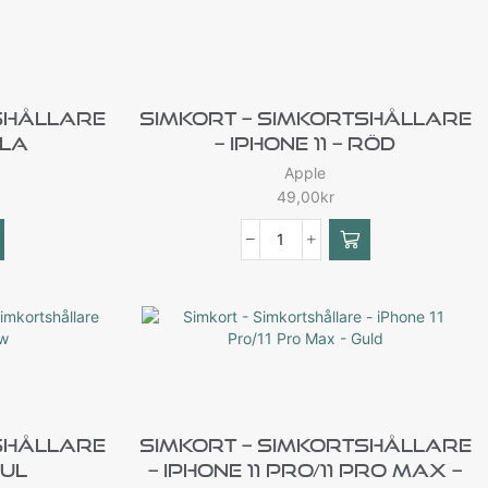
shållare
Simkort – Simkortshållare
ila
– IPhone 11 – Röd
Apple
49,00
kr
shållare
Simkort – Simkortshållare
Gul
– IPhone 11 Pro/11 Pro Max –