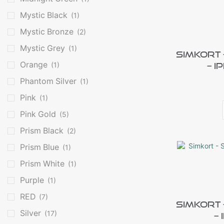
Mystic Black
(1)
Mystic Bronze
(2)
Mystic Grey
(1)
Simkort
Orange
(1)
– I
Phantom Silver
(1)
Pink
(1)
Pink Gold
(5)
Prism Black
(2)
Prism Blue
(1)
Prism White
(1)
Purple
(1)
RED
(7)
Simkort
Silver
(17)
– 