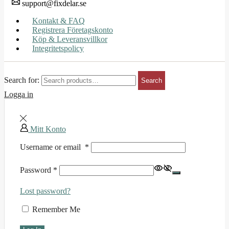
support@fixdelar.se
Kontakt & FAQ
Registrera Företagskonto
Köp & Leveransvillkor
Integritetspolicy
Search for:
Search
Logga in
Mitt Konto
Username or email
*
Password
*
Lost password?
Remember Me