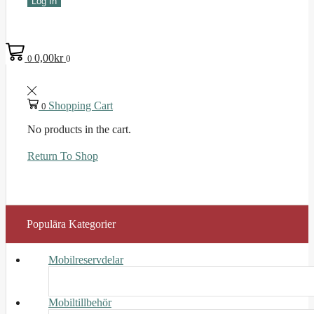
Log In
0,00
kr
0
0
Shopping Cart
0
No products in the cart.
Return To Shop
Populära Kategorier
Mobilreservdelar
Mobiltillbehör