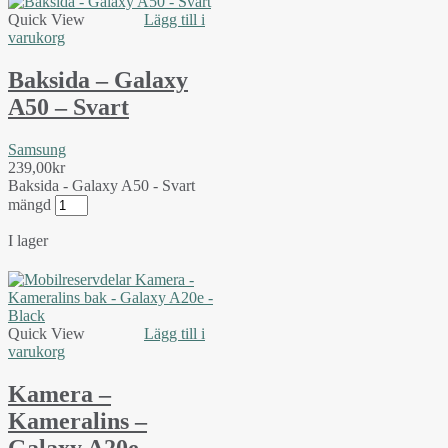
Quick View
Lägg till i
varukorg
Baksida – Galaxy
A50 – Svart
Samsung
239,00
kr
Baksida - Galaxy A50 - Svart
mängd
I lager
Quick View
Lägg till i
varukorg
Kamera –
Kameralins –