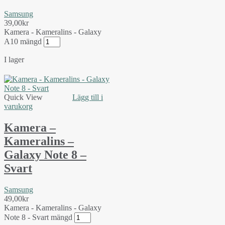
Samsung
39,00
kr
Kamera - Kameralins - Galaxy
A10 mängd
I lager
Quick View
Lägg till i
varukorg
Kamera –
Kameralins –
Galaxy Note 8 –
Svart
Samsung
49,00
kr
Kamera - Kameralins - Galaxy
Note 8 - Svart mängd