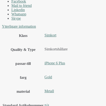
Facebook
Mail to friend
Linkedin
Whatsapp
Skype
Ytterligare information
Simkort
Klass
Simkortshållare
Quality & Type
iPhone 6 Plus
passar-till
Gold
farg
Metall
material
n/a
Standard Artikelnummer