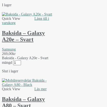
I lager
Quick View
Lägg till i
varukorg
Baksida – Galaxy
A20e – Svart
Samsung
269,00
kr
Baksida - Galaxy A20e - Svart
mängd
Slut i lager
Quick View
Läs mer
Baksida – Galaxy
A80 – Svart