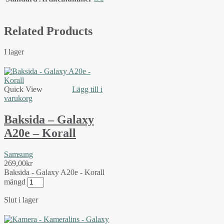
Related Products
I lager
Quick View
Lägg till i
varukorg
Baksida – Galaxy
A20e – Korall
Samsung
269,00
kr
Baksida - Galaxy A20e - Korall
mängd
Slut i lager