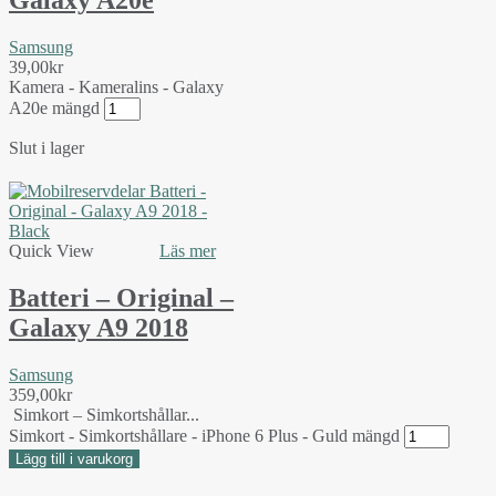
Galaxy A20e
Samsung
39,00
kr
Kamera - Kameralins - Galaxy
A20e mängd
Slut i lager
Quick View
Läs mer
Batteri – Original –
Galaxy A9 2018
Samsung
359,00
kr
Simkort – Simkortshållar...
Simkort - Simkortshållare - iPhone 6 Plus - Guld mängd
Lägg till i varukorg