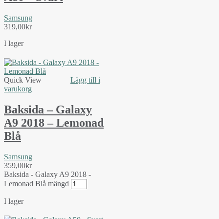
Samsung
319,00
kr
I lager
Quick View
Lägg till i
varukorg
Baksida – Galaxy
A9 2018 – Lemonad
Blå
Samsung
359,00
kr
Baksida - Galaxy A9 2018 -
Lemonad Blå mängd
I lager