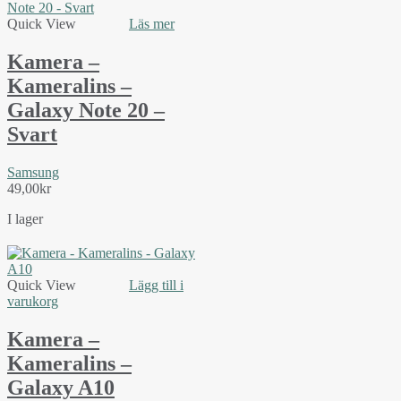
Quick View
Läs mer
Kamera –
Kameralins –
Galaxy Note 20 –
Svart
Samsung
49,00
kr
I lager
Quick View
Lägg till i
varukorg
Kamera –
Kameralins –
Galaxy A10