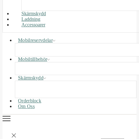
Skärmskydd
Laddning
Accessoarer
Mobilreservdelar
Mobiltillbehör
Skärmskydd
Orderblock
Om Oss