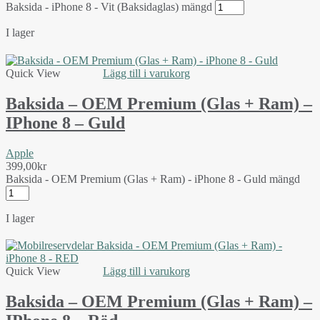
Baksida - iPhone 8 - Vit (Baksidaglas) mängd
I lager
Quick View
Lägg till i varukorg
Baksida – OEM Premium (Glas + Ram) –
IPhone 8 – Guld
Apple
399,00
kr
Baksida - OEM Premium (Glas + Ram) - iPhone 8 - Guld mängd
I lager
Quick View
Lägg till i varukorg
Baksida – OEM Premium (Glas + Ram) –