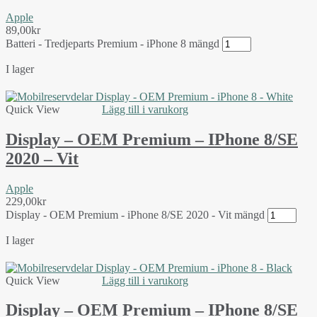
Apple
89,00
kr
Batteri - Tredjeparts Premium - iPhone 8 mängd
I lager
Quick View
Lägg till i varukorg
Display – OEM Premium – IPhone 8/SE
2020 – Vit
Apple
229,00
kr
Display - OEM Premium - iPhone 8/SE 2020 - Vit mängd
I lager
Quick View
Lägg till i varukorg
Display – OEM Premium – IPhone 8/SE