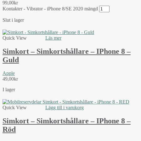
99,00
kr
Kontakter - Vibrator - iPhone 8/SE 2020 mängd
Slut i lager
Quick View
Läs mer
Simkort – Simkortshållare – IPhone 8 –
Guld
Apple
49,00
kr
I lager
Quick View
Lägg till i varukorg
Simkort – Simkortshållare – IPhone 8 –
Röd