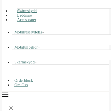
Skärmskydd
Laddning
Accessoarer
Mobilreservdelar
Mobiltillbehör
Skärmskydd
Orderblock
Om Oss