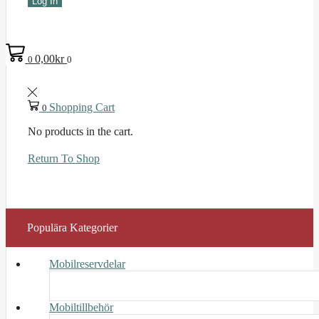
Log In
0,00
kr
0
0
Shopping Cart
0
No products in the cart.
Return To Shop
Populära Kategorier
Mobilreservdelar
Mobiltillbehör