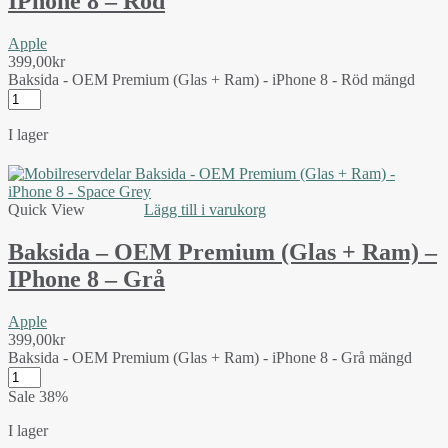
IPhone 8 – Röd
Apple
399,00
kr
Baksida - OEM Premium (Glas + Ram) - iPhone 8 - Röd mängd
I lager
Quick View
Lägg till i varukorg
Baksida – OEM Premium (Glas + Ram) –
IPhone 8 – Grå
Apple
399,00
kr
Baksida - OEM Premium (Glas + Ram) - iPhone 8 - Grå mängd
Sale
38%
I lager