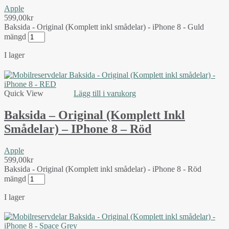
Apple
599,00
kr
Baksida - Original (Komplett inkl smådelar) - iPhone 8 - Guld
mängd
I lager
Quick View
Lägg till i varukorg
Baksida – Original (Komplett Inkl
Smådelar) – IPhone 8 – Röd
Apple
599,00
kr
Baksida - Original (Komplett inkl smådelar) - iPhone 8 - Röd
mängd
I lager