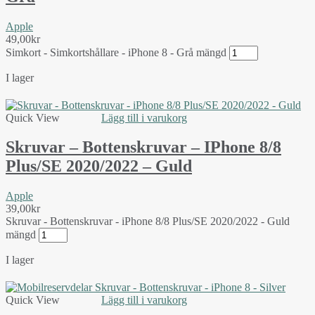
Apple
49,00
kr
Simkort - Simkortshållare - iPhone 8 - Grå mängd
I lager
Quick View
Lägg till i varukorg
Skruvar – Bottenskruvar – IPhone 8/8
Plus/SE 2020/2022 – Guld
Apple
39,00
kr
Skruvar - Bottenskruvar - iPhone 8/8 Plus/SE 2020/2022 - Guld
mängd
I lager
Quick View
Lägg till i varukorg