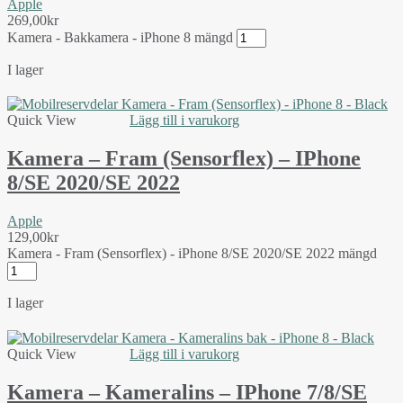
Apple
269,00
kr
Kamera - Bakkamera - iPhone 8 mängd
I lager
Quick View
Lägg till i varukorg
Kamera – Fram (Sensorflex) – IPhone
8/SE 2020/SE 2022
Apple
129,00
kr
Kamera - Fram (Sensorflex) - iPhone 8/SE 2020/SE 2022 mängd
I lager
Quick View
Lägg till i varukorg
Kamera – Kameralins – IPhone 7/8/SE