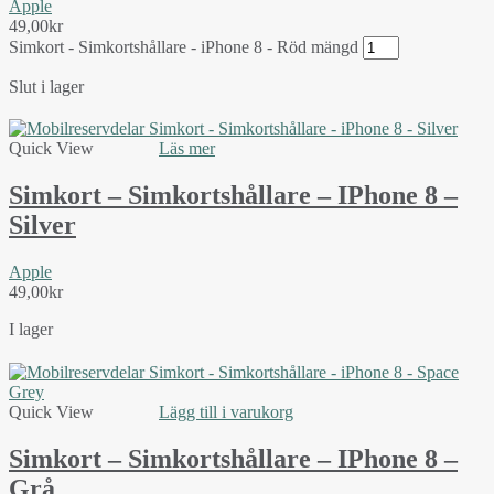
Apple
49,00
kr
Simkort - Simkortshållare - iPhone 8 - Röd mängd
Slut i lager
Quick View
Läs mer
Simkort – Simkortshållare – IPhone 8 –
Silver
Apple
49,00
kr
I lager
Quick View
Lägg till i varukorg
Simkort – Simkortshållare – IPhone 8 –
Grå