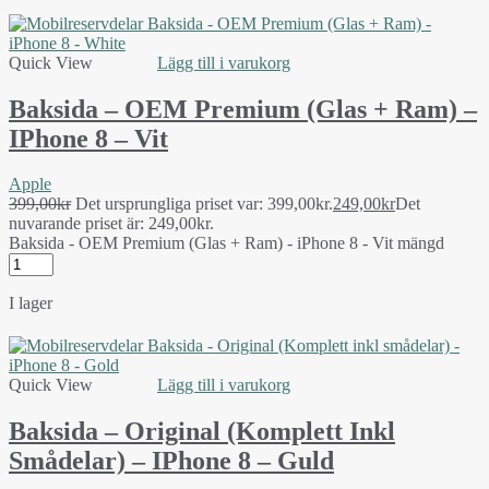
Quick View
Lägg till i varukorg
Baksida – OEM Premium (Glas + Ram) –
IPhone 8 – Vit
Apple
399,00
kr
Det ursprungliga priset var: 399,00kr.
249,00
kr
Det
nuvarande priset är: 249,00kr.
Baksida - OEM Premium (Glas + Ram) - iPhone 8 - Vit mängd
I lager
Quick View
Lägg till i varukorg
Baksida – Original (Komplett Inkl
Smådelar) – IPhone 8 – Guld