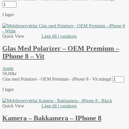
I lager
Quick View
Lägg till i varukorg
Glas Med Polarizer – OEM Premium –
IPhone 8 – Vit
Apple
59,00
kr
Glas med Polarizer - OEM Premium - iPhone 8 - Vit mängd
I lager
Quick View
Lägg till i varukorg
Kamera – Bakkamera – IPhone 8