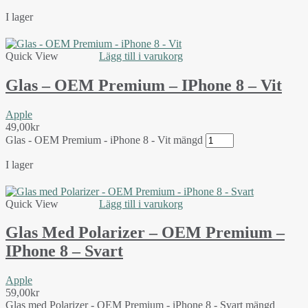
I lager
Quick View
Lägg till i varukorg
Glas – OEM Premium – IPhone 8 – Vit
Apple
49,00
kr
Glas - OEM Premium - iPhone 8 - Vit mängd
I lager
Quick View
Lägg till i varukorg
Glas Med Polarizer – OEM Premium –
IPhone 8 – Svart
Apple
59,00
kr
Glas med Polarizer - OEM Premium - iPhone 8 - Svart mängd