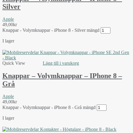
Silver
Apple
49,00
kr
Knappar - Volymknappar - iPhone 8 - Silver mängd
I lager
Quick View
Lägg till i varukorg
Knappar – Volymknappar – IPhone 8 –
Grå
Apple
49,00
kr
Knappar - Volymknappar - iPhone 8 - Grå mängd
I lager