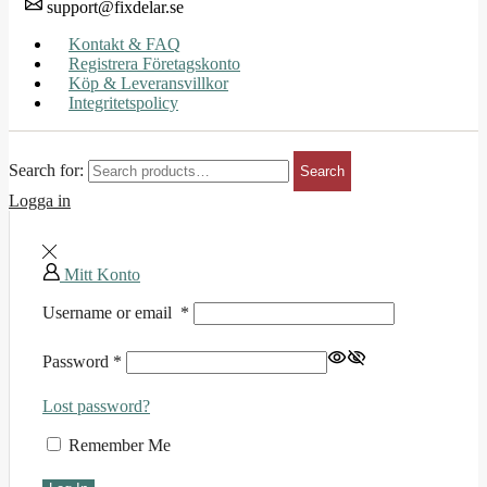
support@fixdelar.se
Kontakt & FAQ
Registrera Företagskonto
Köp & Leveransvillkor
Integritetspolicy
Search for:
Search
Logga in
Mitt Konto
Username or email
*
Password
*
Lost password?
Remember Me