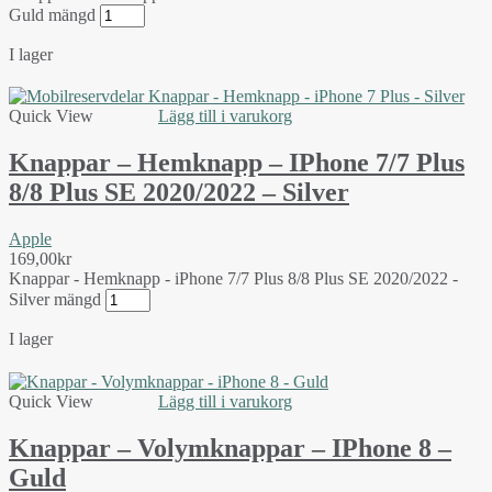
Guld mängd
I lager
Quick View
Lägg till i varukorg
Knappar – Hemknapp – IPhone 7/7 Plus
8/8 Plus SE 2020/2022 – Silver
Apple
169,00
kr
Knappar - Hemknapp - iPhone 7/7 Plus 8/8 Plus SE 2020/2022 -
Silver mängd
I lager
Quick View
Lägg till i varukorg
Knappar – Volymknappar – IPhone 8 –
Guld