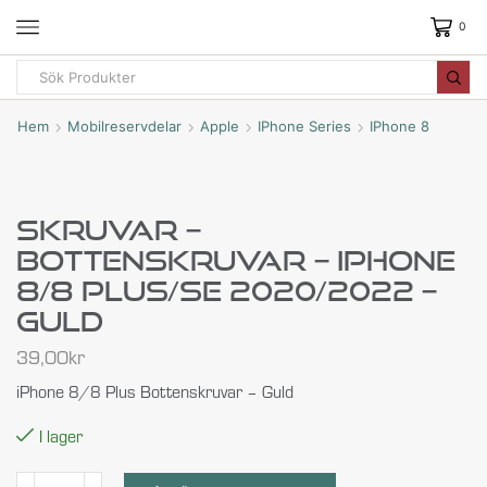
0
Hem
Mobilreservdelar
Apple
IPhone Series
IPhone 8
Skruvar –
Bottenskruvar – IPhone
8/8 Plus/SE 2020/2022 –
Guld
39,00
kr
iPhone 8/8 Plus Bottenskruvar – Guld
I lager