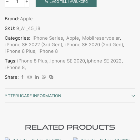
LÄGG TILL I VARUKORG
Brand:
Apple
SKU:
9_A1_45_i8
Categories:
iPhone Series
,
Apple
,
Mobilreservdelar
,
iPhone SE 2022 (3rd Gen)
,
iPhone SE 2020 (2nd Gen)
,
iPhone 8 Plus
,
iPhone 8
Tags:
iPhone 8 Plus,
,
Iphone SE 2020
,
Iphone SE 2022
,
iPhone 8,
Share:
YTTERLIGARE INFORMATION
Related Products