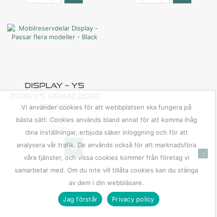
Display – Y5
2018/Y5 Prime 2018
– Black
Vi använder cookies för att webbplatsen ska fungera på
Huawei
bästa sätt. Cookies används bland annat för att komma ihåg
399,00
kr
dina inställningar, erbjuda säker inloggning och för att
analysera vår trafik. De används också för att marknadsföra
våra tjänster, och vissa cookies kommer från företag vi
samarbetar med. Om du inte vill tillåta cookies kan du stänga
av dem i din webbläsare.
Jag förstår
Privacy policy