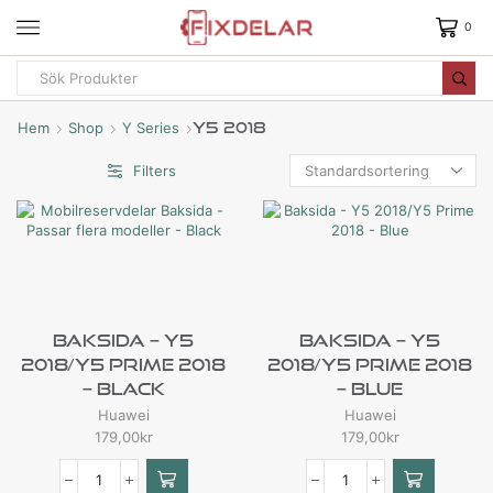
0
Hem
Shop
Y Series
Y5 2018
Filters
Baksida – Y5
Baksida – Y5
2018/Y5 Prime 2018
2018/Y5 Prime 2018
– Black
– Blue
Huawei
Huawei
179,00
kr
179,00
kr