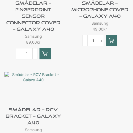
Smådelar –
Smådelar –
Fingerprint
Microphone Cover
Sensor
– Galaxy A40
Connector Cover
Samsung
– Galaxy A40
49,00
kr
Samsung
89,00
kr
Smådelar – RCV
Bracket – Galaxy
A40
Samsung