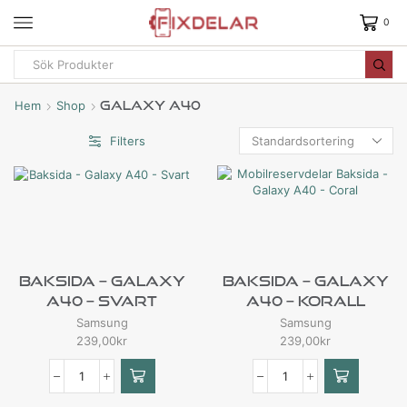
0
Hem
Shop
Galaxy A40
Filters
Baksida – Galaxy
Baksida – Galaxy
A40 – Svart
A40 – Korall
Samsung
Samsung
239,00
kr
239,00
kr