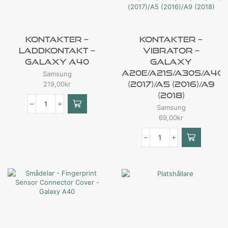
Kontakter –
Kontakter –
Laddkontakt –
Vibrator –
Galaxy A40
Galaxy
A20e/A21s/A30s/A40/
Samsung
(2017)/A5 (2016)/A9
219,00
kr
(2018)
Samsung
69,00
kr