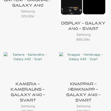
Galaxy A40
Samsung
329,00
kr
Display – Galaxy
A40 – Svart
Samsung
899,00
kr
Kamera –
Knappar –
Kameralins –
Hemknapp –
Galaxy A40 –
Galaxy A40 –
Svart
Svart
Samsung
Samsung