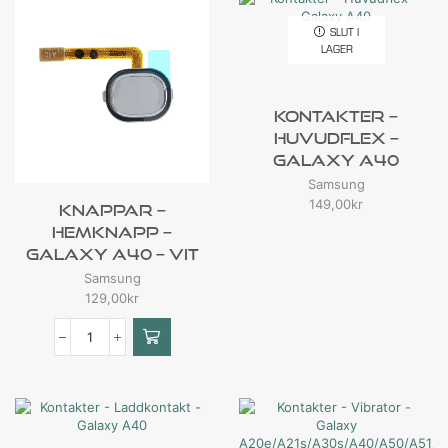
SLUT I
LAGER
Kontakter –
Huvudflex –
Galaxy A40
Samsung
149,00
kr
Knappar –
Hemknapp –
Galaxy A40 – Vit
Samsung
129,00
kr