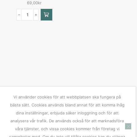
69,00
kr
Vi använder cookies för att webbplatsen ska fungera på
bästa sätt. Cookies används bland annat för att komma ihåg
dina inställningar, erbjuda säker inloggning och för att
analysera vår trafik. De används också för att marknadsföra
våra tjänster, och vissa cookies kommer från företag vi
samarbetar med. Om du inte vill tillåta cookies kan du stänga