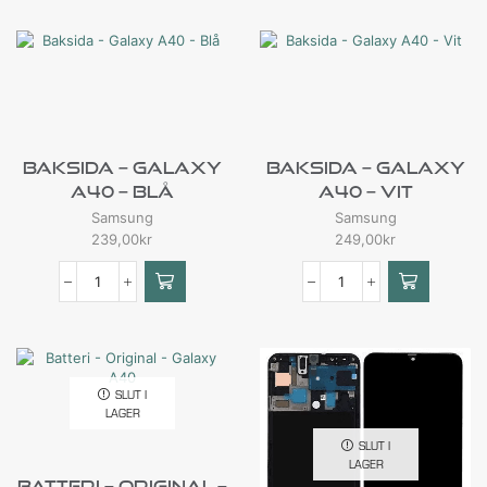
Baksida – Galaxy
Baksida – Galaxy
A40 – Blå
A40 – Vit
Samsung
Samsung
239,00
kr
249,00
kr
SLUT I
LAGER
SLUT I
LAGER
Batteri – Original –