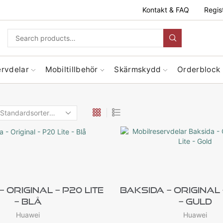
Kontakt & FAQ
Regis
ervdelar
Mobiltillbehör
Skärmskydd
Orderblock
 Original – P20 Lite
Baksida – Original 
– Blå
– Guld
Huawei
Huawei