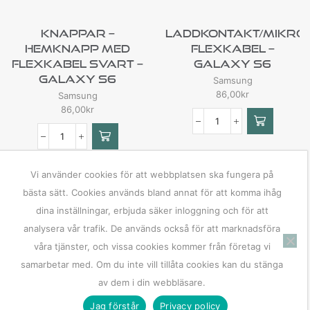
Knappar –
Laddkontakt/Mikro
Hemknapp Med
Flexkabel –
Flexkabel Svart –
Galaxy S6
Galaxy S6
Samsung
86,00
kr
Samsung
86,00
kr
Vi använder cookies för att webbplatsen ska fungera på
bästa sätt. Cookies används bland annat för att komma ihåg
dina inställningar, erbjuda säker inloggning och för att
analysera vår trafik. De används också för att marknadsföra
våra tjänster, och vissa cookies kommer från företag vi
samarbetar med. Om du inte vill tillåta cookies kan du stänga
av dem i din webbläsare.
Jag förstår
Privacy policy