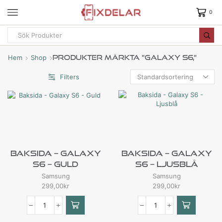
0
Hem
Shop
Produkter Märkta ”Galaxy S6,”
Filters
Baksida – Galaxy
Baksida – Galaxy
S6 – Guld
S6 – Ljusblå
Samsung
Samsung
299,00
kr
299,00
kr