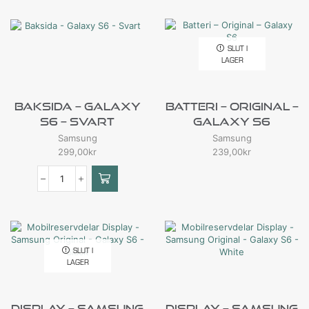
SLUT I
LAGER
Baksida – Galaxy
Batteri – Original –
S6 – Svart
Galaxy S6
Samsung
Samsung
299,00
kr
239,00
kr
SLUT I
LAGER
Display – Samsung
Display – Samsung