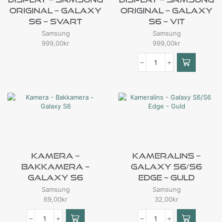
Original – Galaxy
Original – Galaxy
S6 – Svart
S6 – Vit
Samsung
Samsung
999,00
kr
999,00
kr
Kamera –
Kameralins –
Bakkamera –
Galaxy S6/S6
Galaxy S6
Edge – Guld
Samsung
Samsung
69,00
kr
32,00
kr