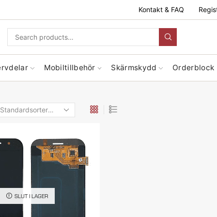
Kontakt & FAQ
Regis
ervdelar
Mobiltillbehör
Skärmskydd
Orderblock
SLUT I LAGER