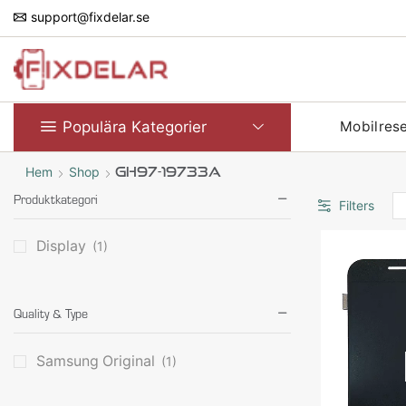
support@fixdelar.se
Populära Kategorier
Mobilres
Hem
Shop
GH97-19733A
Produktkategori
Filters
Display
(1)
Quality & Type
Samsung Original
(1)