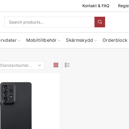
Kontakt & FAQ
Regis
ervdelar
Mobiltillbehör
Skärmskydd
Orderblock