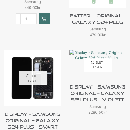
Samsung
449,00
kr
Batteri – Original –
Galaxy S24 Plus
Samsung
479,00
kr
SLUT I
LAGER
SLUT I
LAGER
Display – Samsung
Original – Galaxy
S24 Plus – Violett
Samsung
2286,50
kr
Display – Samsung
Original – Galaxy
S24 Plus – Svart