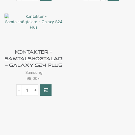
Kontakter –
Samtalshögtalare
– Galaxy S24 Plus
Samsung
99,00
kr