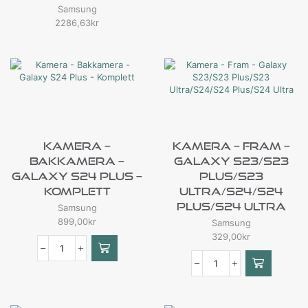
Samsung
2286,63
kr
Kamera –
Kamera – Fram –
Bakkamera –
Galaxy S23/S23
Galaxy S24 Plus –
Plus/S23
Komplett
Ultra/S24/S24
Plus/S24 Ultra
Samsung
899,00
kr
Samsung
329,00
kr