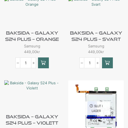
Baksida – Galaxy
Baksida – Galaxy
S24 Plus – Orange
S24 Plus – Svart
Samsung
Samsung
449,00
kr
449,00
kr
SLUT I
LAGER
Baksida – Galaxy
S24 Plus – Violett