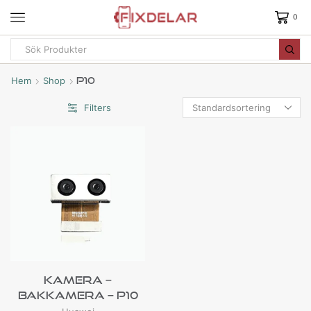
0
Hem
Shop
P10
Filters
Kamera –
Bakkamera – P10