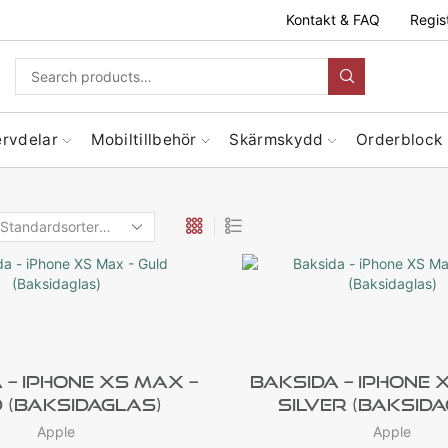
Kontakt & FAQ
Regis
ervdelar
Mobiltillbehör
Skärmskydd
Orderblock
 – IPhone XS Max –
Baksida – IPhone 
 (Baksidaglas)
Silver (Baksid
Apple
Apple