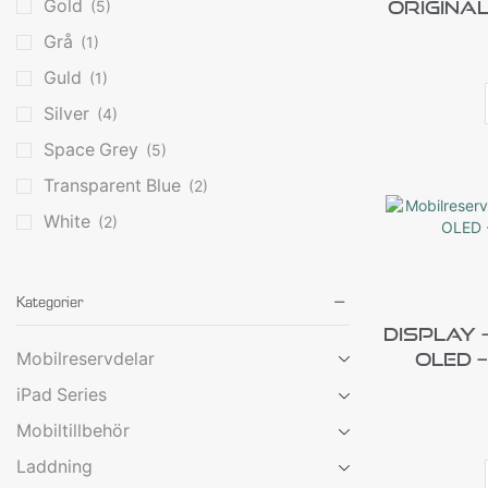
Gold
(5)
Original
Grå
(1)
Guld
(1)
Silver
(4)
Space Grey
(5)
Transparent Blue
(2)
White
(2)
Kategorier
Display 
OLED –
Mobilreservdelar
iPad Series
Mobiltillbehör
Laddning