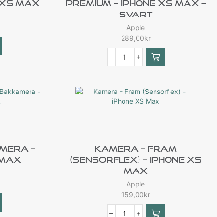
 XS Max
Premium – IPhone XS Max –
Svart
Apple
289,00
kr
mera –
Kamera – Fram
 Max
(Sensorflex) – IPhone XS
Max
Apple
159,00
kr