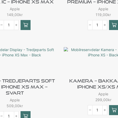
 IC – IPhone XS Max
Premium – IPhone
Apple
Apple
149,00
kr
119,00
kr
– Tredjeparts Soft
Kamera – Bakka
 IPhone XS Max –
IPhone XS/XS
Svart
Apple
299,00
kr
Apple
509,00
kr