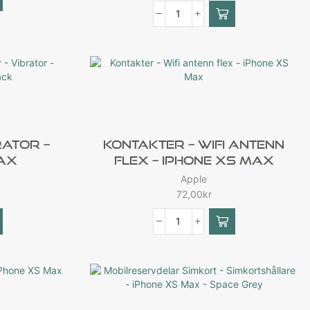
rator –
Kontakter – Wifi Antenn
Max
Flex – IPhone XS Max
Apple
72,00
kr