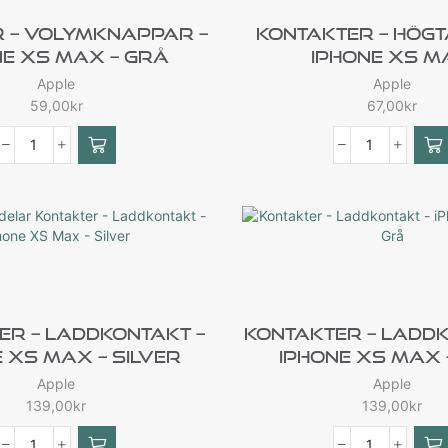
 – Volymknappar –
Kontakter – Högt
ne XS Max – Grå
IPhone XS 
Apple
Apple
59,00
kr
67,00
kr
er – Laddkontakt –
Kontakter – Laddk
 XS Max – Silver
IPhone XS Max 
Apple
Apple
139,00
kr
139,00
kr