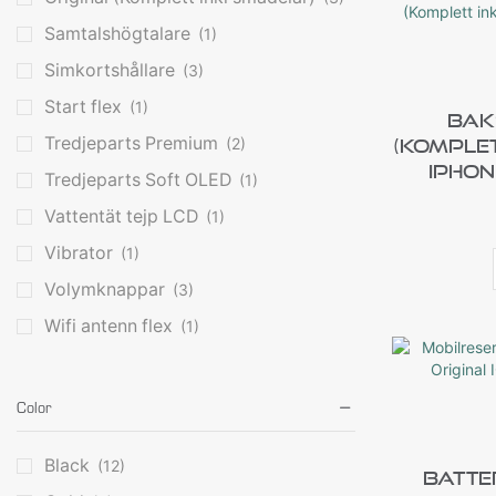
Samtalshögtalare
(1)
Simkortshållare
(3)
Start flex
(1)
Bak
Tredjeparts Premium
(2)
(Komplet
IPhon
Tredjeparts Soft OLED
(1)
Vattentät tejp LCD
(1)
Vibrator
(1)
Volymknappar
(3)
Wifi antenn flex
(1)
Color
Black
(12)
Batte