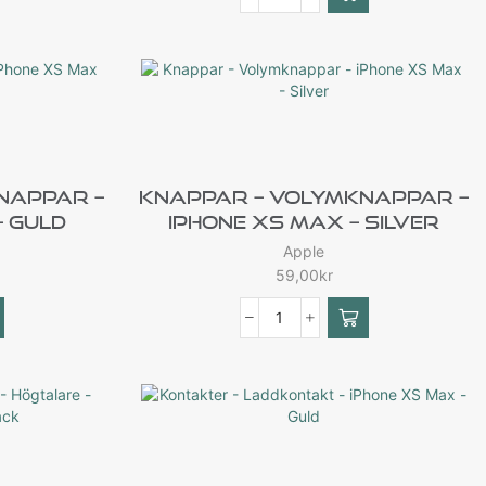
nappar –
Knappar – Volymknappar –
– Guld
IPhone XS Max – Silver
Apple
59,00
kr