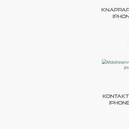
Knappar
IPho
Kontakt
IPhone