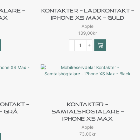
alare –
Kontakter – Laddkontakt –
Max
IPhone XS Max – Guld
Apple
139,00
kr
ontakt –
Kontakter –
– Grå
Samtalshögtalare –
IPhone XS Max
Apple
73,00
kr