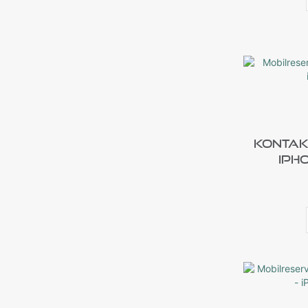
Kontakt
IPh