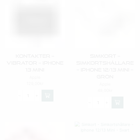
Kontakter –
Simkort –
Vibrator – IPhone
Simkortshållare
13 Mini
– Iphone 12/13 Mini –
Grön
Apple
129,00
kr
Apple
49,00
kr