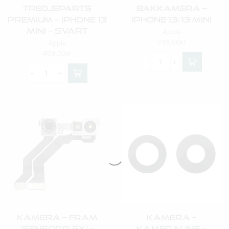
Tredjeparts
Bakkamera –
Premium – IPhone 13
IPhone 13/13 Mini
Mini – Svart
Apple
249,00
kr
Apple
469,00
kr
Kamera – Fram
Kamera –
(Sensorflex) –
Kameralins –