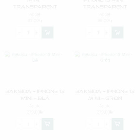
Transparent
Transparent
Apple
Apple
63,00
kr
99,00
kr
Baksida – IPhone 13
Baksida – IPhone 13
Mini – Blå
Mini – Grön
Apple
Apple
279,00
kr
279,00
kr