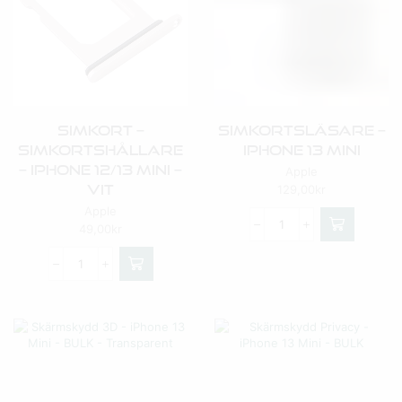
Simkort –
Simkortsläsare –
Simkortshållare
IPhone 13 Mini
– Iphone 12/13 Mini –
Apple
Vit
129,00
kr
Apple
49,00
kr