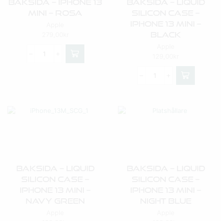
Baksida – IPhone 13
Baksida – Liquid
Mini – Rosa
Silicon Case –
IPhone 13 Mini –
Apple
Black
279,00
kr
Apple
129,00
kr
Baksida – Liquid
Baksida – Liquid
Silicon Case –
Silicon Case –
IPhone 13 Mini –
IPhone 13 Mini –
Navy Green
Night Blue
Apple
Apple