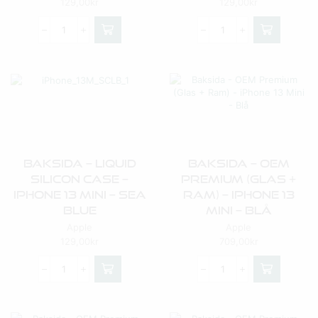
129,00
kr
129,00
kr
Baksida – Liquid
Baksida – OEM
Silicon Case –
Premium (Glas +
IPhone 13 Mini – Sea
Ram) – IPhone 13
Blue
Mini – Blå
Apple
Apple
129,00
kr
709,00
kr