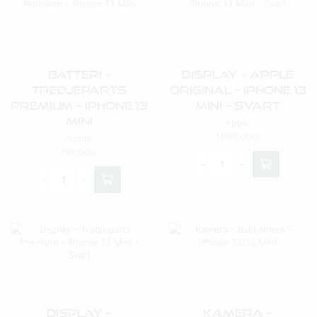
Batteri –
Display – Apple
Tredjeparts
Original – IPhone 13
Premium – IPhone 13
Mini – Svart
Mini
Apple
1899,00
kr
Apple
119,00
kr
Display –
Kamera –