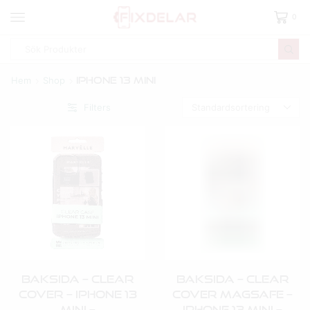
0
Hem
Shop
IPhone 13 Mini
Filters
Baksida – Clear
Baksida – Clear
Cover – IPhone 13
Cover Magsafe –
Mini –
IPhone 13 Mini –