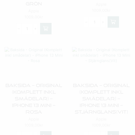
Grön
Apple
1009,00
kr
Apple
1009,00
kr
Baksida – Original
Baksida – Original
(Komplett Inkl
(Komplett Inkl
Smådelar) –
Smådelar) –
IPhone 13 Mini –
IPhone 13 Mini –
Rosa
Stjärnglans(Vit)
Apple
Apple
1009,00
kr
1009,00
kr