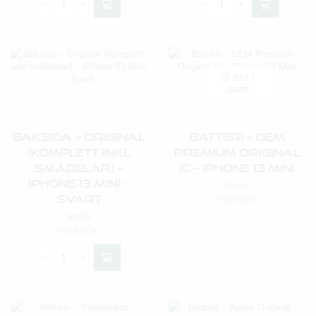
SLUT I
LAGER
Baksida – Original
Batteri – OEM
(Komplett Inkl
Premium Original
Smådelar) –
IC – IPhone 13 Mini
IPhone 13 Mini –
Apple
Svart
159,00
kr
Apple
1009,00
kr