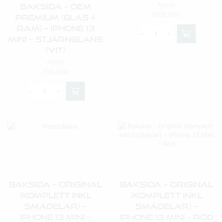
Apple
Baksida – OEM
1009,00
kr
Premium (Glas +
Ram) – IPhone 13
Mini – Stjärnglans
(Vit)
Apple
709,00
kr
Baksida – Original
Baksida – Original
(Komplett Inkl
(Komplett Inkl
Smådelar) –
Smådelar) –
IPhone 13 Mini –
IPhone 13 Mini – Röd