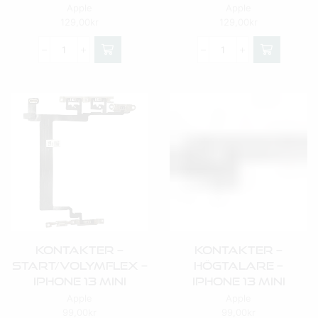
Apple
Apple
129,00
kr
129,00
kr
Kontakter –
Kontakter –
Start/Volymflex –
Högtalare –
IPhone 13 Mini
IPhone 13 Mini
Apple
Apple
99,00
kr
99,00
kr