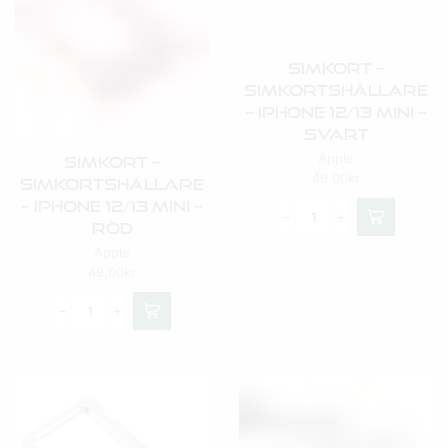
Simkort –
Simkortshållare
– Iphone 12/13 Mini –
Svart
Apple
Simkort –
49,00
kr
Simkortshållare
– Iphone 12/13 Mini –
Röd
Apple
49,00
kr