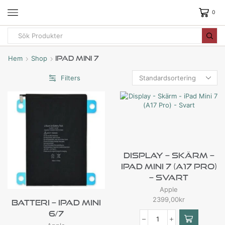
0
Hem
Shop
IPad Mini 7
Filters
Display – Skärm –
IPad Mini 7 (A17 Pro)
– Svart
Apple
2399,00
kr
Batteri – IPad Mini
6/7