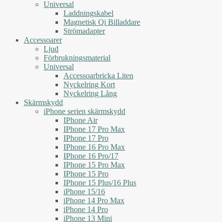
Universal
Laddningskabel
Magnetisk Qi Billaddare
Strömadapter
Accessoarer
Ljud
Förbrukningsmaterial
Universal
Accessoarbricka Liten
Nyckelring Kort
Nyckelring Lång
Skärmskydd
iPhone serien skärmskydd
IPhone Air
IPhone 17 Pro Max
IPhone 17 Pro
IPhone 16 Pro Max
IPhone 16 Pro/17
IPhone 15 Pro Max
IPhone 15 Pro
IPhone 15 Plus/16 Plus
iPhone 15/16
iPhone 14 Pro Max
iPhone 14 Pro
iPhone 13 Mini