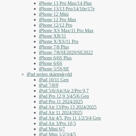
iPhone 13 Pro Max/14 Plus
iPhone 13/13 Pro/14/16e/17e
iPhone 12 Mini
iPhone 12 Pro Max
iPhone 12/12 Pro
iPhone XS Max/11 Pro Max
iPhone XR/11
iPhone X/XS/11 Pro
iPhone 7/8 Plus
iPhone 7/8/SE2020/SE2022
iPhone 6/6S Plus
iPhone 6/6S
iPhone 5/5S/SE
iPad serien skärmskydd
iPad 10/11 Gen
iPad 7/8/9
iPad 5/6/Air/Air 2/Pro 9,7
iPad Pro 12,9 3/4/5/6 Gen
iPad Pro 11 2024/2025
iPad Air 13/Pro 13 2024/2025
iPad Air 11 2024/2025
iPad Air 4/5, Pro 11 1/2/3/4 Gen
iPad Air 3/Pro 10,5
iPad Mini 6/7
iPad Mini 1/2/3/4/5