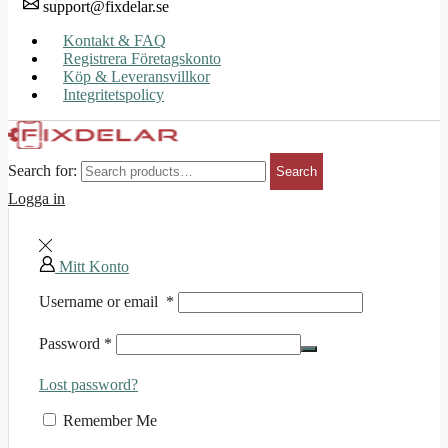
support@fixdelar.se
Kontakt & FAQ
Registrera Företagskonto
Köp & Leveransvillkor
Integritetspolicy
Search for:
Search
Logga in
Mitt Konto
Username or email
*
Password
*
Lost password?
Remember Me