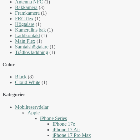
Antenna NFC
(1)
Bakkamera
(3)
Framkamera
(1)
FRC flex
(1)
Högtalare
(1)
Kameralins bak
(1)
Laddkontakt
(1)
Main Flex
(1)
Samtalshögtalare
(1)
Trådlös laddning
(1)
Color
Black
(8)
Cloud White
(1)
Kategorier
Mobilreservdelar
Apple
iPhone Series
IPhone 17e
iPhone 17 Air
iPhone 17 Pro Max