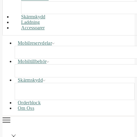
Skärmskydd
Laddning
Accessoarer
Mobilreservdelar
Mobiltillbehör
Skärmskydd
Orderblock
Om Oss