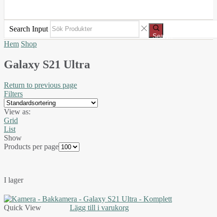
Search Input
Search
Hem
Shop
Galaxy S21 Ultra
Return to previous page
Filters
View as:
Grid
List
Show
Products per page
I lager
Quick View
Lägg till i varukorg