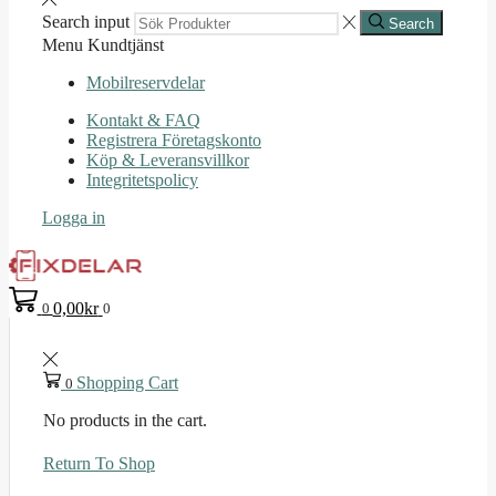
Search input
Search
Menu
Kundtjänst
Mobilreservdelar
Kontakt & FAQ
Registrera Företagskonto
Köp & Leveransvillkor
Integritetspolicy
Logga in
0,00
kr
0
0
Shopping Cart
0
No products in the cart.
Return To Shop