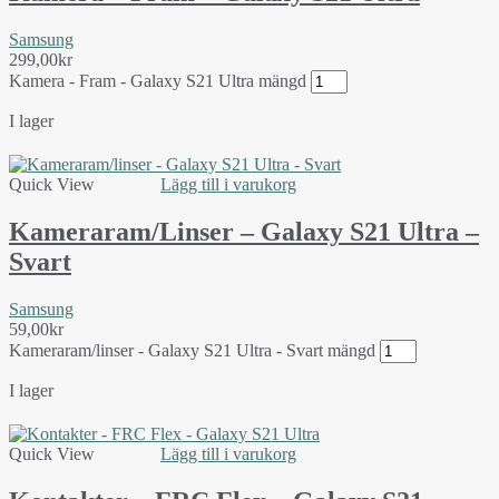
Samsung
299,00
kr
Kamera - Fram - Galaxy S21 Ultra mängd
I lager
Quick View
Lägg till i varukorg
Kameraram/linser – Galaxy S21 Ultra –
Svart
Samsung
59,00
kr
Kameraram/linser - Galaxy S21 Ultra - Svart mängd
I lager
Quick View
Lägg till i varukorg