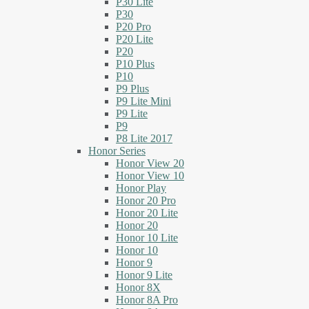
P30 Lite
P30
P20 Pro
P20 Lite
P20
P10 Plus
P10
P9 Plus
P9 Lite Mini
P9 Lite
P9
P8 Lite 2017
Honor Series
Honor View 20
Honor View 10
Honor Play
Honor 20 Pro
Honor 20 Lite
Honor 20
Honor 10 Lite
Honor 10
Honor 9
Honor 9 Lite
Honor 8X
Honor 8A Pro