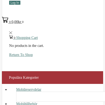
Log In
0,00
kr
0
0
Shopping Cart
0
No products in the cart.
Return To Shop
Populära Kategorier
Mobilreservdelar
Mobiltillbehör