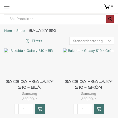
0
Hem
Shop
Galaxy S10
Filters
Baksida – Galaxy
Baksida – Galaxy
S10 – Blå
S10 – Grön
Samsung
Samsung
329,00
kr
329,00
kr