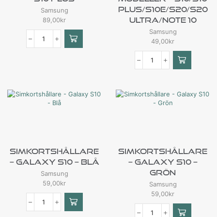
Plus/S10e/S20/S20
Samsung
Ultra/Note 10
89,00
kr
Samsung
49,00
kr
Simkortshållare
Simkortshållare
– Galaxy S10 – Blå
– Galaxy S10 –
Grön
Samsung
59,00
kr
Samsung
59,00
kr