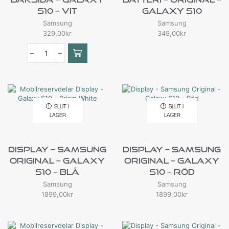
S10 – Vit
Galaxy S10
Samsung
Samsung
329,00
kr
349,00
kr
SLUT I
SLUT I
LAGER
LAGER
Display – Samsung
Display – Samsung
Original – Galaxy
Original – Galaxy
S10 – Blå
S10 – Röd
Samsung
Samsung
1899,00
kr
1899,00
kr