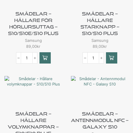
Smådelar –
Smådelar –
Hållare För
Hållare
Hörlursuttag –
Starknapp –
S10/S10e/S10 Plus
S10/S10 Plus
Samsung
Samsung
89,00
kr
89,00
kr
Smådelar –
Smådelar –
Hållare
Antennmodul NFC –
Volymknappar –
Galaxy S10