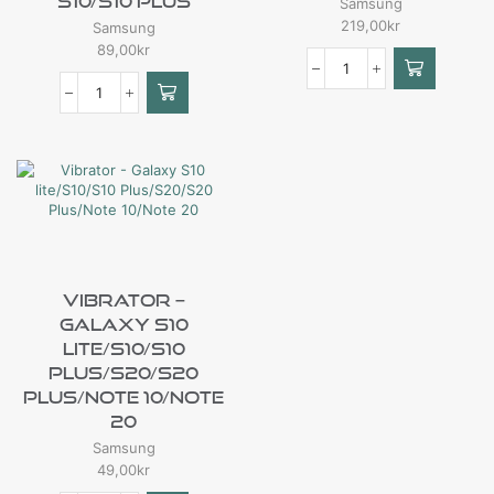
S10/S10 Plus
Samsung
219,00
kr
Samsung
89,00
kr
Vibrator –
Galaxy S10
Lite/S10/S10
Plus/S20/S20
Plus/Note 10/Note
20
Samsung
49,00
kr