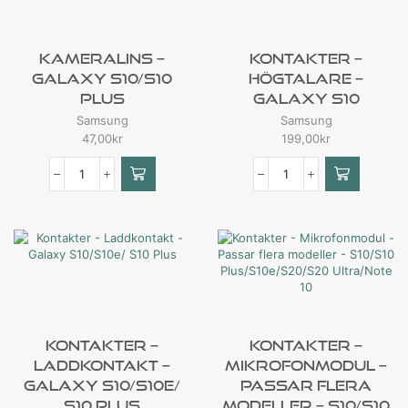
Kameralins –
Kontakter –
Galaxy S10/S10
Högtalare –
Plus
Galaxy S10
Samsung
Samsung
47,00
kr
199,00
kr
Kontakter –
Kontakter –
Laddkontakt –
Mikrofonmodul –
Galaxy S10/S10e/
Passar Flera
S10 Plus
Modeller – S10/S10