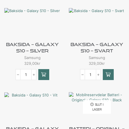
Baksida – Galaxy
Baksida – Galaxy
S10 – Silver
S10 – Svart
Samsung
Samsung
329,00
kr
329,00
kr
SLUT I
LAGER
Baksida – Galaxy
Batteri – Original –