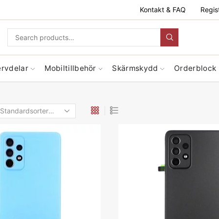
Kontakt & FAQ
Regis
ervdelar
Mobiltillbehör
Skärmskydd
Orderblock