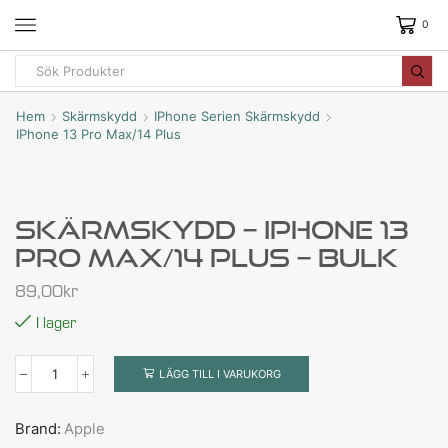
0
Hem
Skärmskydd
IPhone Serien Skärmskydd
IPhone 13 Pro Max/14 Plus
Skärmskydd – IPhone 13
Pro Max/14 Plus – BULK
89,00
kr
I lager
LÄGG TILL I VARUKORG
Brand:
Apple