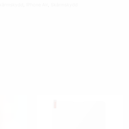
skärmskydd
,
IPhone Air
,
Skärmskydd