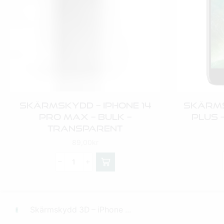
Skärmskydd – IPhone 14
Skärms
Pro Max – BULK –
Plus 
Transparent
89,00
kr
Skärmskydd 3D – iPhone ...