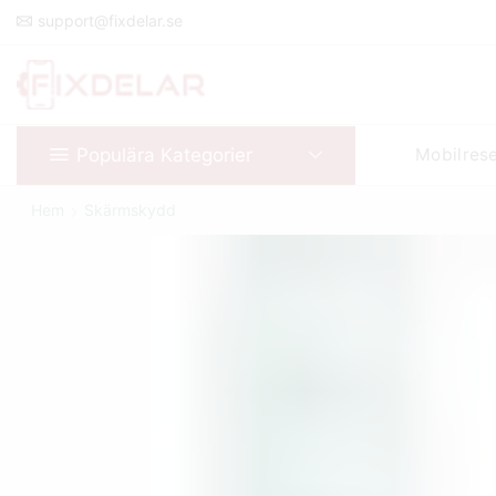
support@fixdelar.se
Populära Kategorier
Mobilres
Hem
Skärmskydd