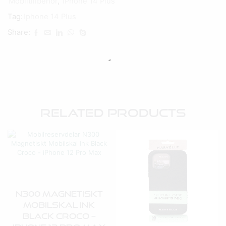
Mobiltillbehör
,
iPhone 14 Plus
Tag:
Iphone 14 Plus
Share:
Related Products
N300 Magnetiskt
Mobilskal Ink
Black Croco –