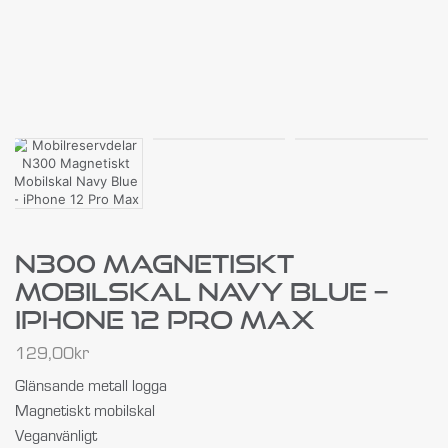
N300 Magnetiskt
Mobilskal Navy Blue –
IPhone 12 Pro Max
129,00
kr
Glänsande metall logga
Magnetiskt mobilskal
Veganvänligt