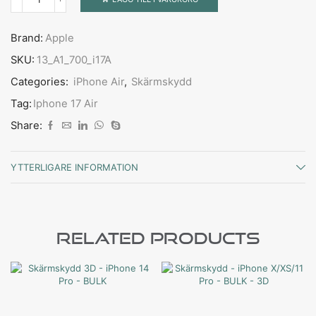
Brand:
Apple
SKU:
13_A1_700_i17A
Categories:
iPhone Air
,
Skärmskydd
Tag:
Iphone 17 Air
Share:
YTTERLIGARE INFORMATION
Related Products