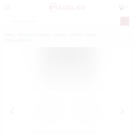
0
Hem
Mobilreservdelar
Apple
IPhone Series
IPhone 6S Plus