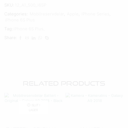
SKU:
12_A1_500_i6SP
Categories:
Mobilreservdelar
,
Apple
,
iPhone Series
,
iPhone 6S Plus
Tag:
iPhone 6S Plus,
Share:
Related Products
SLUT I
LAGER