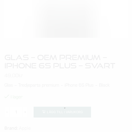
Glas – OEM Premium –
IPhone 6S Plus – Svart
49,00
kr
Glas – Tredjeparts premium – iPhone 6S Plus – Black
I lager
LÄGG TILL I VARUKORG
Brand:
Apple