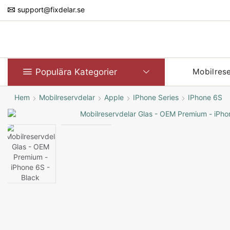
support@fixdelar.se
Populära Kategorier
Mobilres
Hem
Mobilreservdelar
Apple
IPhone Series
IPhone 6S