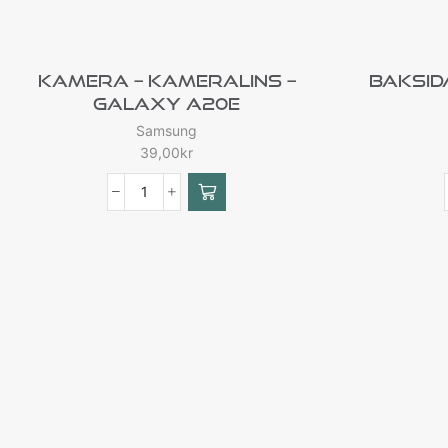
Kamera – Kameralins –
Baksid
Galaxy A20e
Samsung
39,00
kr