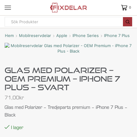
0
Hem
Mobilreservdelar
Apple
IPhone Series
IPhone 7 Plus
Glas Med Polarizer –
OEM Premium – IPhone 7
Plus – Svart
71,00
kr
Glas med Polarizer – Tredjeparts premium – iPhone 7 Plus –
Black
I lager