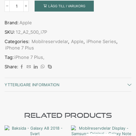
LÄGG TILL I VARUKORG
Brand:
Apple
SKU:
12_A2_500_i7P
Categories:
Mobilreservdelar
,
Apple
,
iPhone Series
,
iPhone 7 Plus
Tag:
iPhone 7 Plus,
Share:
YTTERLIGARE INFORMATION
Related Products