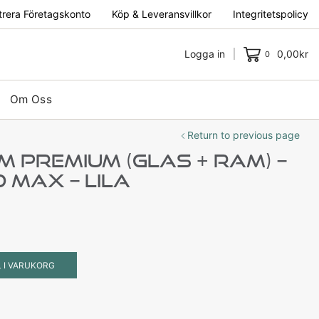
trera Företagskonto
Köp & Leveransvillkor
Integritetspolicy
Logga in
0,00
kr
0
Om Oss
Return to previous page
M Premium (Glas + Ram) –
o Max – Lila
L I VARUKORG