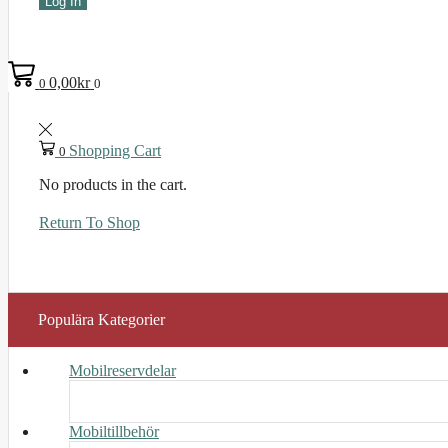
Log In
0,00
kr
0
0
Shopping Cart
0
No products in the cart.
Return To Shop
Populära Kategorier
Mobilreservdelar
Mobiltillbehör