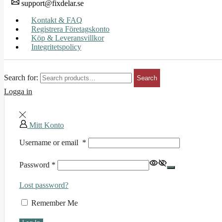
support@fixdelar.se
Kontakt & FAQ
Registrera Företagskonto
Köp & Leveransvillkor
Integritetspolicy
Search for:
Search
Logga in
Mitt Konto
Username or email
*
Password
*
Lost password?
Remember Me