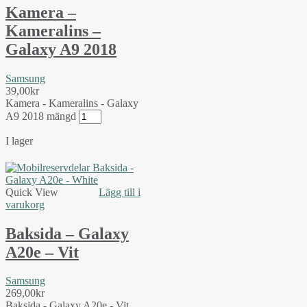
Kamera –
Kameralins –
Galaxy A9 2018
Samsung
39,00
kr
Kamera - Kameralins - Galaxy
A9 2018 mängd
I lager
Quick View
Lägg till i
varukorg
Baksida – Galaxy
A20e – Vit
Samsung
269,00
kr
Baksida - Galaxy A20e - Vit