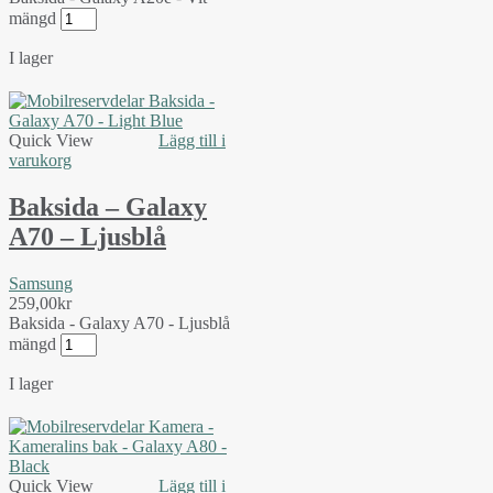
mängd
I lager
Quick View
Lägg till i
varukorg
Baksida – Galaxy
A70 – Ljusblå
Samsung
259,00
kr
Baksida - Galaxy A70 - Ljusblå
mängd
I lager
Quick View
Lägg till i