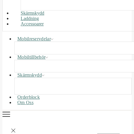
Skärmskydd
Laddning
Accessoarer
Mobilreservdelar
Mobiltillbehör
Skärmskydd
Orderblock
Om Oss