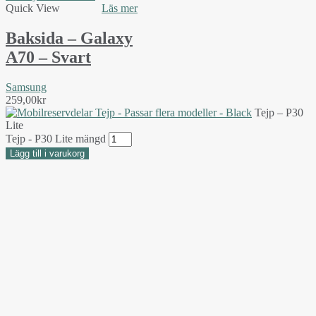
Quick View
Läs mer
Baksida – Galaxy
A70 – Svart
Samsung
259,00
kr
Tejp – P30
Lite
Tejp - P30 Lite mängd
Lägg till i varukorg