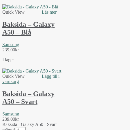
Quick View
Läs mer
Baksida – Galaxy
A50 – Blå
Samsung
239,00
kr
I lager
Quick View
Lägg till i
varukorg
Baksida – Galaxy
A50 – Svart
Samsung
239,00
kr
Baksida - Galaxy A50 - Svart
mängd