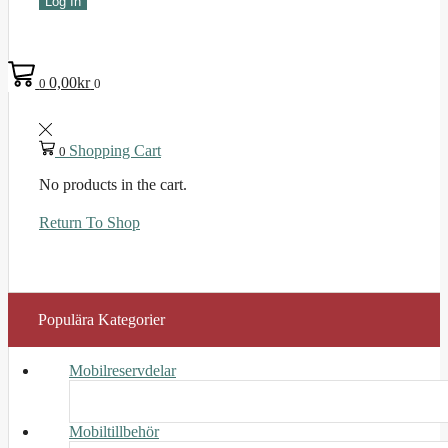
Log In
0,00
kr
0
0
Shopping Cart
0
No products in the cart.
Return To Shop
Populära Kategorier
Mobilreservdelar
Mobiltillbehör