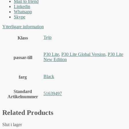
Mail to friend
Linkedin
Whatsapp
Skype
Ytterligare information
Tejp
Klass
P30 Lite
,
P30 Lite Global Version
,
P30 Lite
passar-till
New Edition
Black
farg
Standard
51639497
Artikelnummer
Related Products
Slut i lager