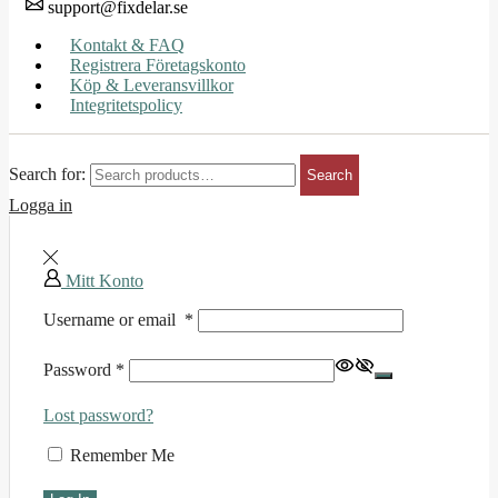
support@fixdelar.se
Kontakt & FAQ
Registrera Företagskonto
Köp & Leveransvillkor
Integritetspolicy
Search for:
Search
Logga in
Mitt Konto
Username or email
*
Password
*
Lost password?
Remember Me