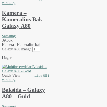
varukorg
Kamera –
Kameralins Bak –
Galaxy A80
Samsung
39,00
kr
Kamera - Kameralins bak -
Galaxy A80 mängd
I lager
Quick View
Lägg till i
varukorg
Baksida – Galaxy
A80 – Guld
Samsung