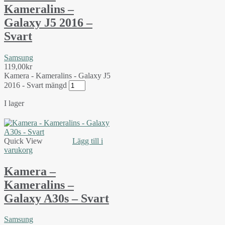
Kameralins –
Galaxy J5 2016 –
Svart
Samsung
119,00
kr
Kamera - Kameralins - Galaxy J5
2016 - Svart mängd
I lager
Quick View
Lägg till i
varukorg
Kamera –
Kameralins –
Galaxy A30s – Svart
Samsung