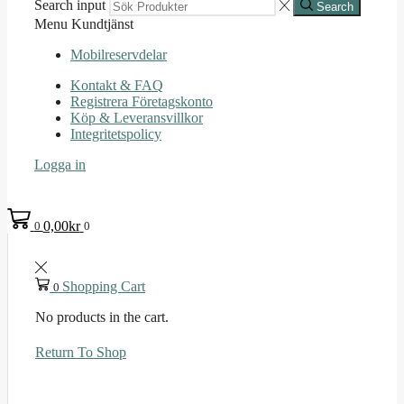
Search input
Search
Menu
Kundtjänst
Mobilreservdelar
Kontakt & FAQ
Registrera Företagskonto
Köp & Leveransvillkor
Integritetspolicy
Logga in
0,00
kr
0
0
Shopping Cart
0
No products in the cart.
Return To Shop