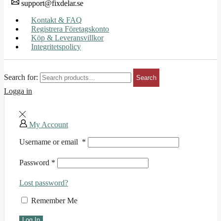
support@fixdelar.se
Kontakt & FAQ
Registrera Företagskonto
Köp & Leveransvillkor
Integritetspolicy
Search for:
Search
Logga in
My Account
Username or email
*
Password
*
Lost password?
Remember Me
Log In