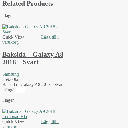
Related Products
I lager
Quick View
Lägg till i
varukorg
Baksida – Galaxy A8
2018 – Svart
Samsung
359,00
kr
Baksida - Galaxy A8 2018 - Svart
mängd
I lager
Quick View
Lägg till i
varukorg