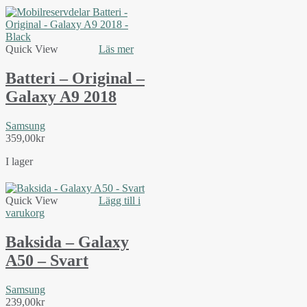
Quick View
Läs mer
Batteri – Original –
Galaxy A9 2018
Samsung
359,00
kr
I lager
Quick View
Lägg till i
varukorg
Baksida – Galaxy
A50 – Svart
Samsung
239,00
kr