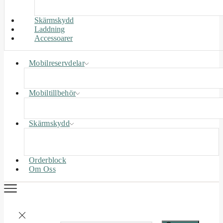
Skärmskydd
Laddning
Accessoarer
Mobilreservdelar
Mobiltillbehör
Skärmskydd
Orderblock
Om Oss