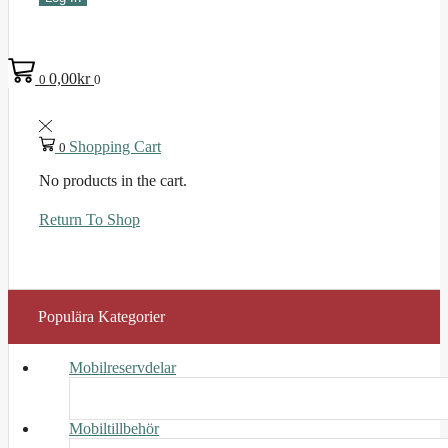
0,00
kr
0
0
Shopping Cart
0
No products in the cart.
Return To Shop
Populära Kategorier
Mobilreservdelar
Mobiltillbehör