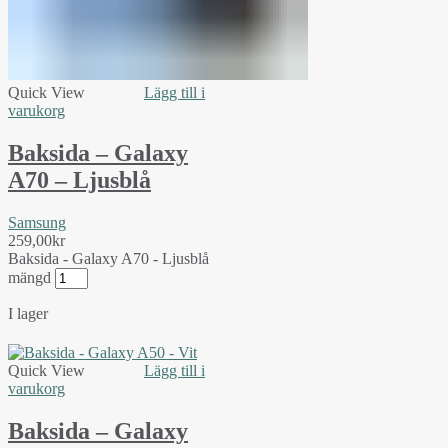
Quick View
Lägg till i
varukorg
Baksida – Galaxy
A70 – Ljusblå
Samsung
259,00
kr
Baksida - Galaxy A70 - Ljusblå
mängd
I lager
Quick View
Lägg till i
varukorg
Baksida – Galaxy