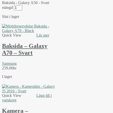
Baksida - Galaxy A50 - Svart
mängd
Slut i lager
Quick View
Läs mer
Baksida – Galaxy
A70 – Svart
Samsung
259,00
kr
I lager
Quick View
Lägg till i
varukorg
Kamera –