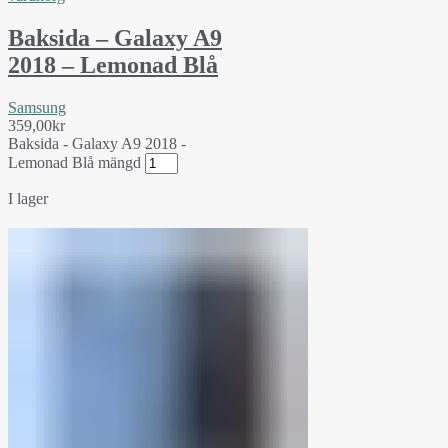
Baksida – Galaxy A9
2018 – Lemonad Blå
Samsung
359,00
kr
Baksida - Galaxy A9 2018 -
Lemonad Blå mängd
I lager