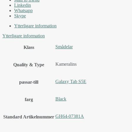
Linkedin
Whatsapp
Skype
Ytterligare information
Ytterligare information
Smådelar
Klass
Kameralins
Quality & Type
Galaxy Tab S5E
passar-till
Black
farg
GH64-07381A
Standard Artikelnummer