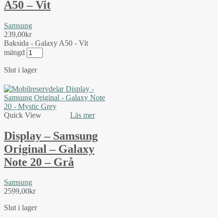
A50 – Vit
Samsung
239,00
kr
Baksida - Galaxy A50 - Vit
mängd
Slut i lager
Quick View
Läs mer
Display – Samsung
Original – Galaxy
Note 20 – Grå
Samsung
2599,00
kr
Slut i lager