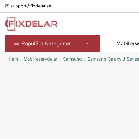
support@fixdelar.se
Populära Kategorier
Mobilres
Hem
Mobilreservdelar
Samsung
Samsung Galaxy J Series