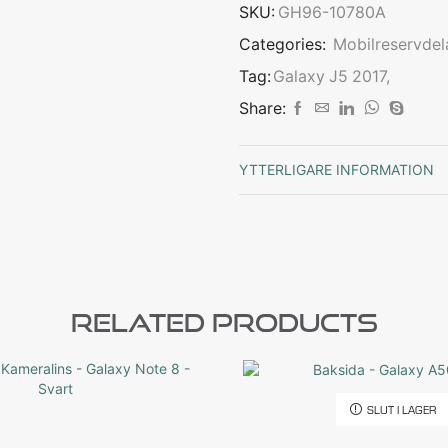
SKU:
GH96-10780A
Categories:
Mobilreservdel
Tag:
Galaxy J5 2017,
Share:
YTTERLIGARE INFORMATION
Related Products
SLUT I LAGER