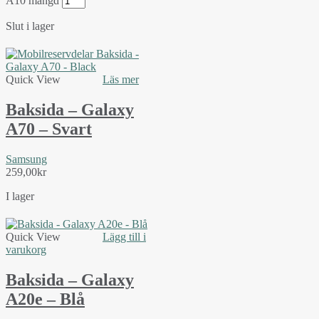
A10 mängd
Slut i lager
Quick View
Läs mer
Baksida – Galaxy
A70 – Svart
Samsung
259,00
kr
I lager
Quick View
Lägg till i
varukorg
Baksida – Galaxy
A20e – Blå