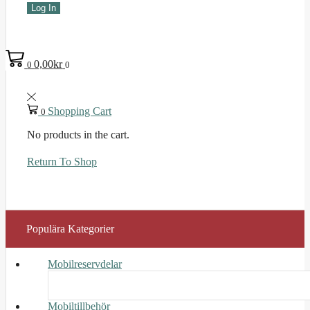
Log In
0,00
kr
0
0
Shopping Cart
0
No products in the cart.
Return To Shop
Populära Kategorier
Mobilreservdelar
Mobiltillbehör