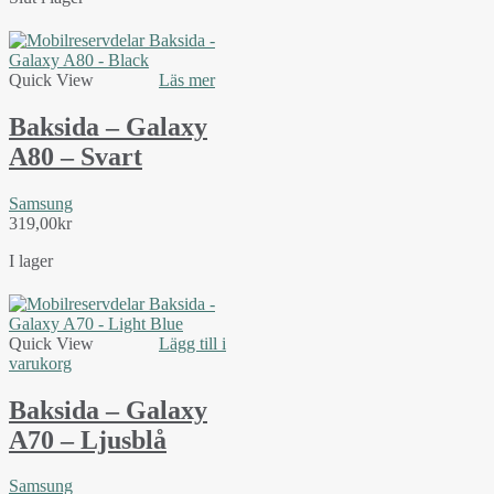
Quick View
Läs mer
Baksida – Galaxy
A80 – Svart
Samsung
319,00
kr
I lager
Quick View
Lägg till i
varukorg
Baksida – Galaxy
A70 – Ljusblå
Samsung