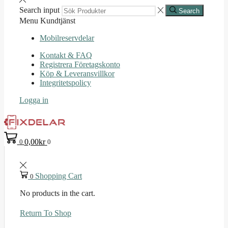
Search input
Search
Menu
Kundtjänst
Mobilreservdelar
Kontakt & FAQ
Registrera Företagskonto
Köp & Leveransvillkor
Integritetspolicy
Logga in
0,00
kr
0
0
Shopping Cart
0
No products in the cart.
Return To Shop