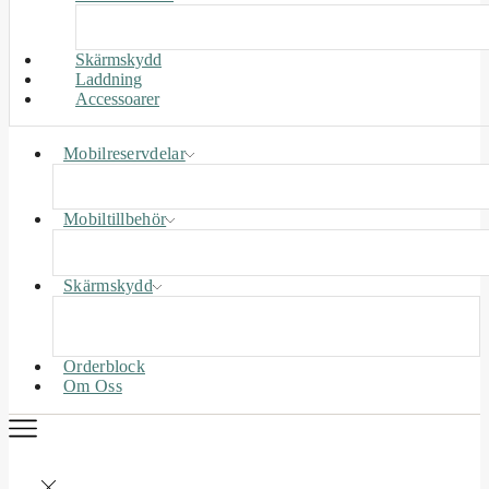
Skärmskydd
Laddning
Accessoarer
Mobilreservdelar
Mobiltillbehör
Skärmskydd
Orderblock
Om Oss