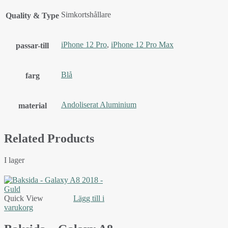
Simkortshållare
Quality & Type
iPhone 12 Pro
,
iPhone 12 Pro Max
passar-till
Blå
farg
Andoliserat Aluminium
material
Related Products
I lager
Quick View
Lägg till i
varukorg