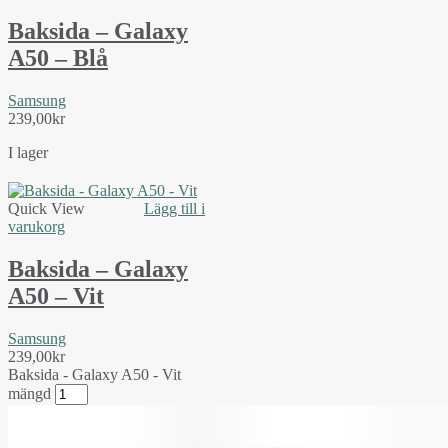
Baksida – Galaxy
A50 – Blå
Samsung
239,00
kr
I lager
Quick View
Lägg till i
varukorg
Baksida – Galaxy
A50 – Vit
Samsung
239,00
kr
Baksida - Galaxy A50 - Vit
mängd