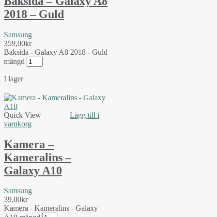
Baksida – Galaxy A8
2018 – Guld
Samsung
359,00
kr
Baksida - Galaxy A8 2018 - Guld
mängd
I lager
Quick View
Lägg till i
varukorg
Kamera –
Kameralins –
Galaxy A10
Samsung
39,00
kr
Kamera - Kameralins - Galaxy