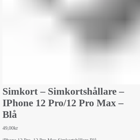
Simkort – Simkortshållare –
IPhone 12 Pro/12 Pro Max –
Blå
49,00
kr