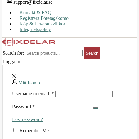
support@fixdelar.se
Kontakt & FAQ
Registrera Företagskonto
Köp & Leveransvillkor
Integritetspolicy
Search for:
Search
Logga in
Mitt Konto
Username or email
*
Password
*
Lost password?
Remember Me