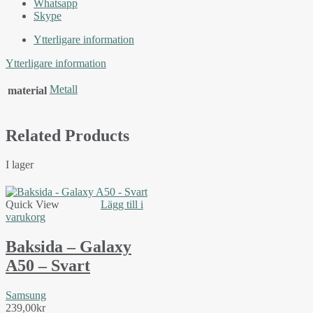
Whatsapp
Skype
Ytterligare information
Ytterligare information
Metall
material
Related Products
I lager
Quick View
Lägg till i
varukorg
Baksida – Galaxy
A50 – Svart
Samsung
239,00
kr