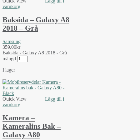
Quick View
Lägg till i
varukorg
Baksida – Galaxy A8
2018 – Grå
Samsung
359,00
kr
Baksida - Galaxy A8 2018 - Grå
mängd
I lager
Quick View
Lägg till i
varukorg
Kamera –
Kameralins Bak –
Galaxy A80