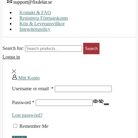
support@fixdelar.se
Kontakt & FAQ
Registrera Företagskonto
Köp & Leveransvillkor
Integritetspolicy
Search for:
Search
Logga in
Mitt Konto
Username or email
*
Password
*
Lost password?
Remember Me