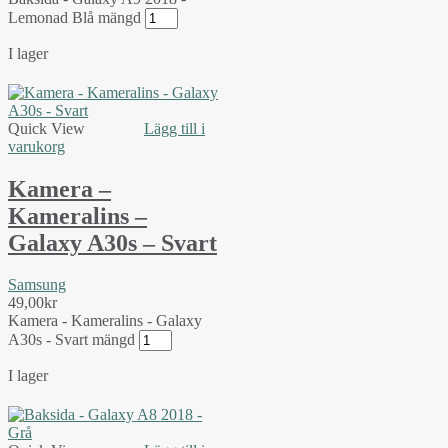
Lemonad Blå mängd
I lager
Quick View
Lägg till i
varukorg
Kamera –
Kameralins –
Galaxy A30s – Svart
Samsung
49,00
kr
Kamera - Kameralins - Galaxy
A30s - Svart mängd
I lager