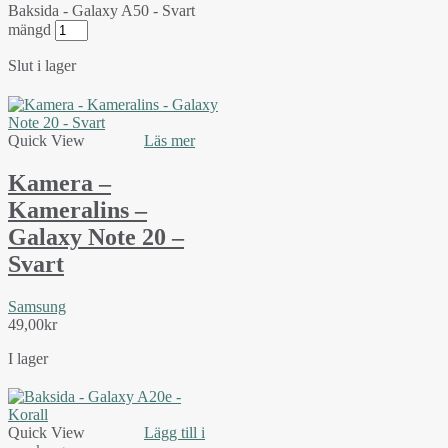
Baksida - Galaxy A50 - Svart
mängd
Slut i lager
Quick View
Läs mer
Kamera –
Kameralins –
Galaxy Note 20 –
Svart
Samsung
49,00
kr
I lager
Quick View
Lägg till i