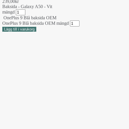
239,00
kr
Baksida - Galaxy A50 - Vit
mängd
OnePlus 9 Blå baksida OEM
OnePlus 9 Blå baksida OEM mängd
Lägg till i varukorg