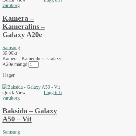
varukorg
Kamera –
Kameralins –
Galaxy A20e
Samsung
39,00
kr
Kamera - Kameralins - Galaxy
A20e mängd
I lager
Quick View
Lägg till i
varukorg
Baksida – Galaxy
A50 – Vit
Samsung