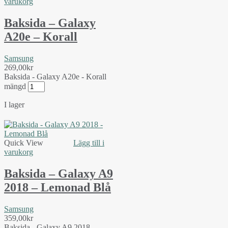
varukorg
Baksida – Galaxy
A20e – Korall
Samsung
269,00
kr
Baksida - Galaxy A20e - Korall
mängd
I lager
Quick View
Lägg till i
varukorg
Baksida – Galaxy A9
2018 – Lemonad Blå
Samsung
359,00
kr
Baksida - Galaxy A9 2018 -