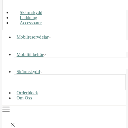
Skärmskydd
Laddning
Accessoarer
Mobilreservdelar
Mobiltillbehör
Skärmskydd
Orderblock
Om Oss