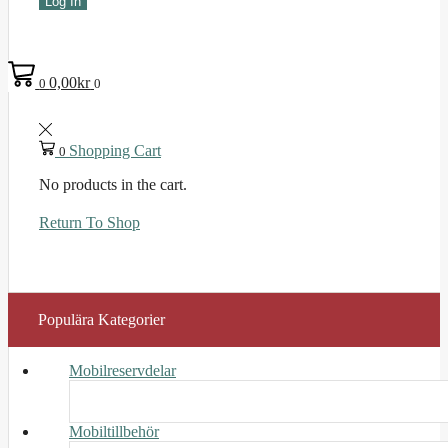
Log In
0,00
kr
0
0
Shopping Cart
0
No products in the cart.
Return To Shop
Populära Kategorier
Mobilreservdelar
Mobiltillbehör