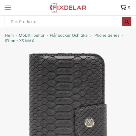
0
Hem
Mobiltillbehör
Plånböcker Och Skal
IPhone Series
IPhone XS MAX