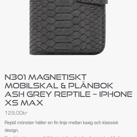
N301 Magnetiskt
Mobilskal & Plånbok
Ash Grey Reptile – IPhone
XS MAX
129,00
kr
Reptil mönster håller en fin linje mellan kaxig och klassisk
design.