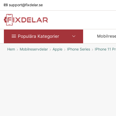
support@fixdelar.se
Populära Kategorier
Mobilres
Hem
Mobilreservdelar
Apple
IPhone Series
IPhone 11 P