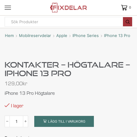
0
Hem
Mobilreservdelar
Apple
IPhone Series
IPhone 13 Pro
Kontakter – Högtalare –
IPhone 13 Pro
129,00
kr
iPhone 13 Pro Högtalare
I lager
LÄGG TILL I VARUKORG