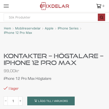
0
Hem
Mobilreservdelar
Apple
IPhone Series
IPhone 12 Pro Max
Kontakter – Högtalare –
IPhone 12 Pro Max
99,00
kr
iPhone 12 Pro Max Högtalare
I lager
LÄGG TILL I VARUKORG