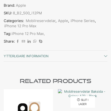
Brand:
Apple
SKU:
8_B2_500_i12PM
Categories:
Mobilreservdelar
,
Apple
,
iPhone Series
,
iPhone 12 Pro Max
Tag:
iPhone 12 Pro Max,
Share:
YTTERLIGARE INFORMATION
Related Products
SLUT I
LAGER