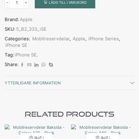
LÄGG TILL I VARUKORG
Brand:
Apple
SKU:
5_B2_333_iSE
Categories:
Mobilreservdelar
,
Apple
,
iPhone Series
,
iPhone SE
Tag:
iPhone SE,
Share:
YTTERLIGARE INFORMATION
Related Products
SLUT I
SLUT I