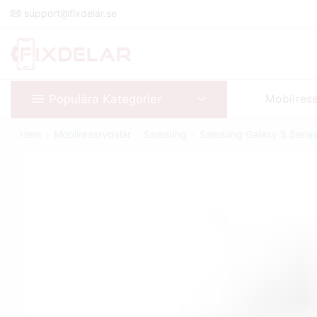
support@fixdelar.se
Populära Kategorier
Mobilres
Hem
Mobilreservdelar
Samsung
Samsung Galaxy S Serie