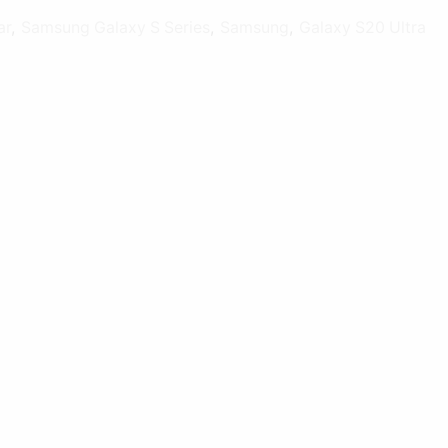
ar
,
Samsung Galaxy S Series
,
Samsung
,
Galaxy S20 Ultra