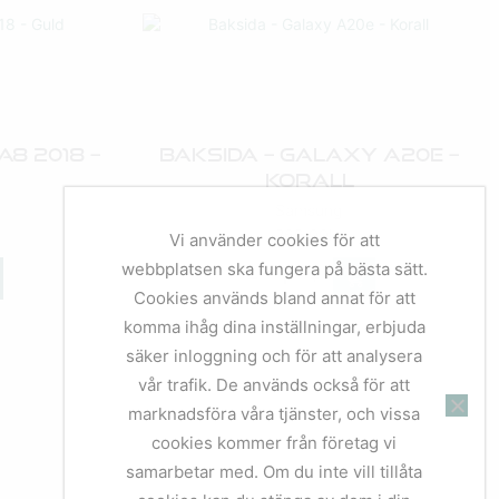
8 2018 –
Baksida – Galaxy A20e –
Korall
Samsung
269,00
kr
Vi använder cookies för att
webbplatsen ska fungera på bästa sätt.
Cookies används bland annat för att
komma ihåg dina inställningar, erbjuda
säker inloggning och för att analysera
vår trafik. De används också för att
marknadsföra våra tjänster, och vissa
cookies kommer från företag vi
samarbetar med. Om du inte vill tillåta