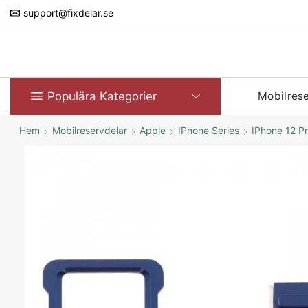
support@fixdelar.se
Populära Kategorier
Mobilres
Hem
Mobilreservdelar
Apple
IPhone Series
IPhone 12 P