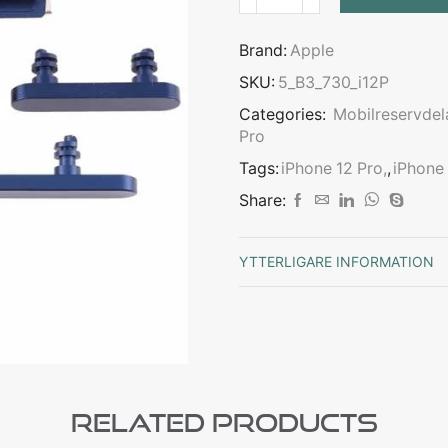
Brand:
Apple
SKU:
5_B3_730_i12P
Categories:
Mobilreservdel
Pro
Tags:
iPhone 12 Pro,
,
iPhone
Share:
YTTERLIGARE INFORMATION
Related Products