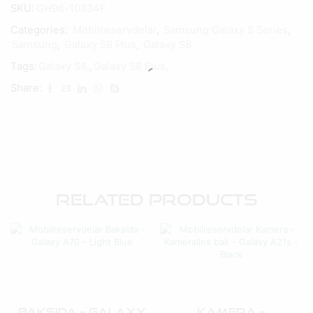
SKU:
GH96-10834F
Categories:
Mobilreservdelar
,
Samsung Galaxy S Series
,
Samsung
,
Galaxy S8 Plus
,
Galaxy S8
Tags:
Galaxy S8,
,
Galaxy S8 Plus,
Share:
Related Products
Baksida – Galaxy
Kamera –