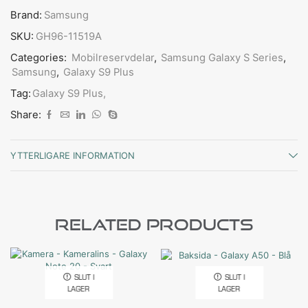
Brand:
Samsung
SKU:
GH96-11519A
Categories:
Mobilreservdelar
,
Samsung Galaxy S Series
,
Samsung
,
Galaxy S9 Plus
Tag:
Galaxy S9 Plus,
Share:
YTTERLIGARE INFORMATION
Related Products
SLUT I
SLUT I
LAGER
LAGER