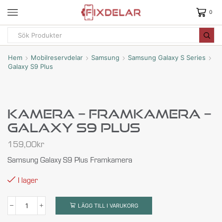
0
Hem
Mobilreservdelar
Samsung
Samsung Galaxy S Series
Galaxy S9 Plus
Kamera – Framkamera –
Galaxy S9 Plus
159,00
kr
Samsung Galaxy S9 Plus Framkamera
I lager
LÄGG TILL I VARUKORG