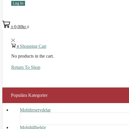
Log In
0,00
kr
0
0
Shopping Cart
0
No products in the cart.
Return To Shop
Populära Kategorier
Mobilreservdelar
Mobiltillbehör