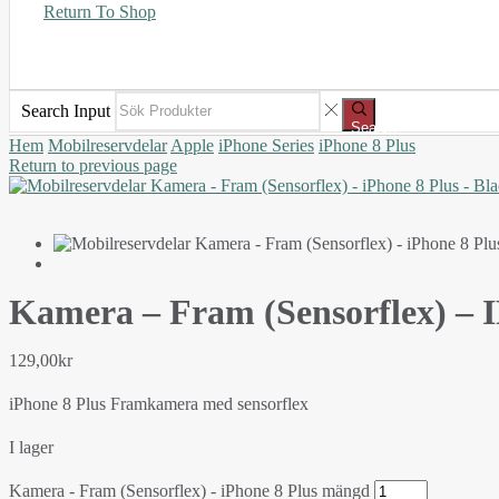
Return To Shop
Search Input
Search
Hem
Mobilreservdelar
Apple
iPhone Series
iPhone 8 Plus
Return to previous page
Kamera – Fram (Sensorflex) – I
129,00
kr
iPhone 8 Plus Framkamera med sensorflex
I lager
Kamera - Fram (Sensorflex) - iPhone 8 Plus mängd