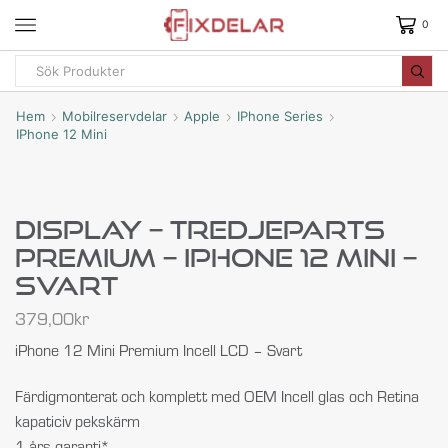
0
Hem
Mobilreservdelar
Apple
IPhone Series
IPhone 12 Mini
Display – Tredjeparts
Premium – IPhone 12 Mini –
Svart
379,00
kr
iPhone 12 Mini Premium Incell LCD – Svart
Färdigmonterat och komplett med OEM Incell glas och Retina
kapaticiv pekskärm
1 års garanti*