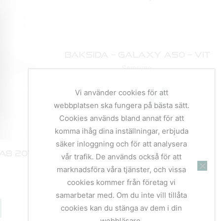
Baksida – Galaxy A50 – Vit
Samsung
239,00
kr
Vi använder cookies för att
webbplatsen ska fungera på bästa sätt.
Cookies används bland annat för att
komma ihåg dina inställningar, erbjuda
säker inloggning och för att analysera
8 2018 –
vår trafik. De används också för att
marknadsföra våra tjänster, och vissa
cookies kommer från företag vi
samarbetar med. Om du inte vill tillåta
cookies kan du stänga av dem i din
webbläsare.