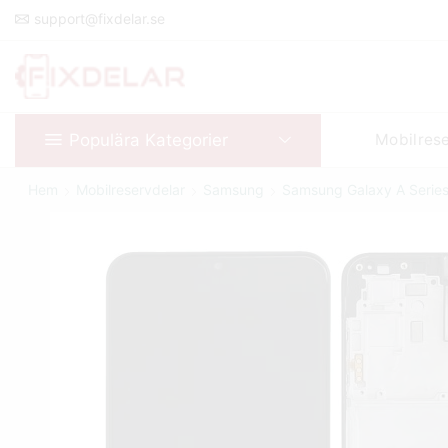
support@fixdelar.se
Populära Kategorier
Mobilres
Hem
Mobilreservdelar
Samsung
Samsung Galaxy A Serie