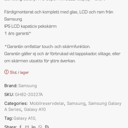
Färdigmonterat och komplett med glas, LCD och ram från
Samsung
IPS LCD kapaticiv pekskärm
1 års garanti*
*Garantin omfattar touch- och skärmfunktion.
Garantin gäller ej och är förbrukad vid tappskador, slitage, eller
om skärmen utsatts för yttre åverkan.
Slut i lager
Brand:
Samsung
SKU:
GH82-20227A
Categories:
Mobilreservdelar
,
Samsung
,
Samsung Galaxy
A Series
,
Galaxy A10
Tag:
Galaxy A10,
Share: