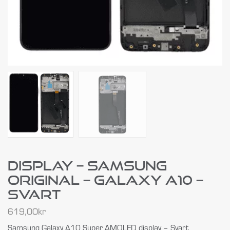
Display – Samsung
Original – Galaxy A10 –
Svart
619,00
kr
Samsung Galaxy A10 Super AMOLED display – Svart